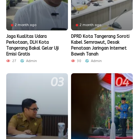
2 month ago
2 month ago
Jaga Kualitas Udara
DPRD Kota Tangerang Soroti
Perkotaan, DLH Kota
Kabel Semrawut, Desak
Tangerang Bakal Gelar Uji
Penataan Jaringan Internet
Emisi Gratis
Bawah Tanah
27
Admin
30
Admin