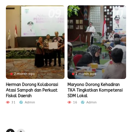
2 month ago
2 month ago
Herman Dorong Kolaborasi
Maryono Dorong Kehadiran
Atasi Sampah dan Perkuat
TKA Tingkatkan Kompetensi
Fiskal Daerah
SDM Lokal
31
Admin
16
Admin