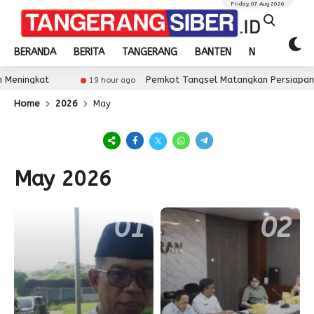
Friday, 07 Aug 2026
BERANDA
BERITA
TANGERANG
BANTEN
NASIONAL
kat
Pemkot Tangsel Matangkan Persiapan HUT Ke
19 hour ago
Home
2026
May
May 2026