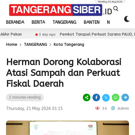
Monday, 10 Aug 2026
BERANDA
BERITA
TANGERANG
BANTEN
NASIONAL
Pemkot Tangsel Perkuat Sarana PAUD, Dorong Partisi
3 day ago
Home
TANGERANG
Kota Tangerang
Herman Dorong Kolaborasi
Atasi Sampah dan Perkuat
Fiskal Daerah
2 minutes reading
Thursday, 21 May 2026 01:15
34
Admin