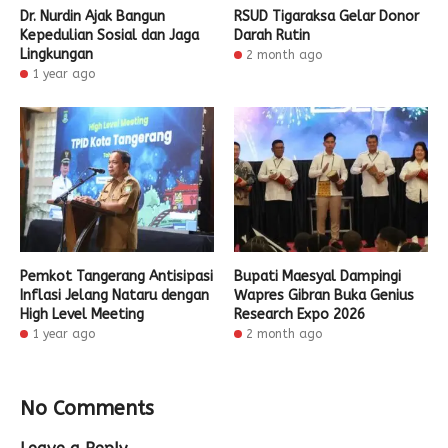
Dr. Nurdin Ajak Bangun
RSUD Tigaraksa Gelar Donor
Kepedulian Sosial dan Jaga
Darah Rutin
Lingkungan
2 month ago
1 year ago
Pemkot Tangerang Antisipasi
Bupati Maesyal Dampingi
Inflasi Jelang Nataru dengan
Wapres Gibran Buka Genius
High Level Meeting
Research Expo 2026
1 year ago
2 month ago
No Comments