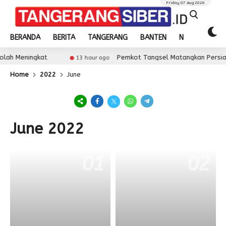
Friday, 07 Aug 2026
BERANDA
BERITA
TANGERANG
BANTEN
NASIONAL
h Meningkat
Pemkot Tangsel Matangkan Persiapa
13 hour ago
Home
2022
June
June 2022