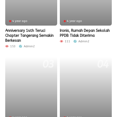
4 year ago
4 year ago
Anniversary 14th Teruci
Ironis, Rumah Depan Sekolah
Chapter Tangerang Semakin
PPDB Tidak Diterima
Berkesan
111
Admin2
153
Admin2