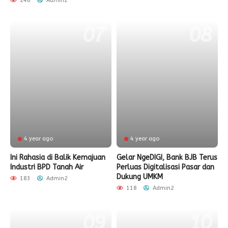
246
Admin2
4 year ago
4 year ago
Ini Rahasia di Balik Kemajuan
Gelar NgeDIGI, Bank BJB Terus
Industri BPD Tanah Air
Perluas Digitalisasi Pasar dan
Dukung UMKM
183
Admin2
118
Admin2