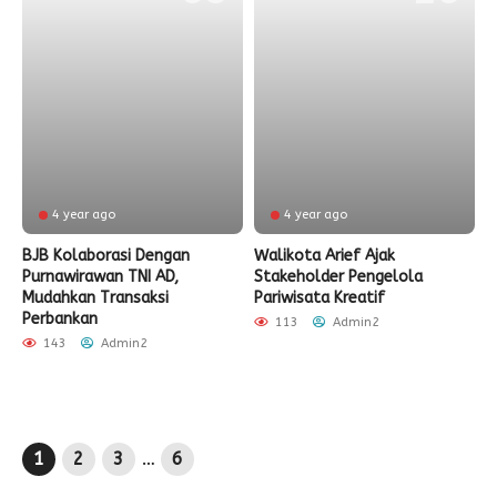
4 year ago
4 year ago
BJB Kolaborasi Dengan
Walikota Arief Ajak
Purnawirawan TNI AD,
Stakeholder Pengelola
Mudahkan Transaksi
Pariwisata Kreatif
Perbankan
113
Admin2
143
Admin2
1
2
3
…
6