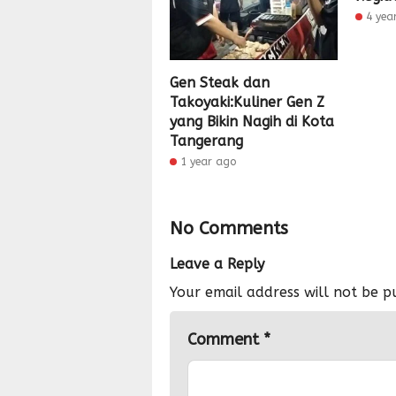
4 yea
Gen Steak dan
Takoyaki:Kuliner Gen Z
yang Bikin Nagih di Kota
Tangerang
1 year ago
No Comments
Leave a Reply
Your email address will not be p
Comment
*