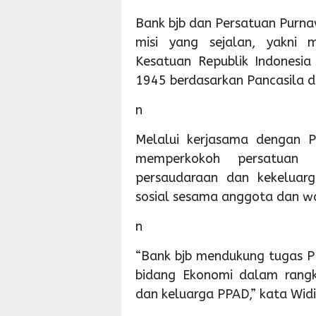
Bank bjb dan Persatuan Purnaw
misi yang sejalan, yakni
Kesatuan Republik Indonesi
1945 berdasarkan Pancasila 
n
Melalui kerjasama dengan P
memperkokoh persatuan
persaudaraan dan kekeluar
sosial sesama anggota dan w
n
“Bank bjb mendukung tugas P
bidang Ekonomi dalam rangk
dan keluarga PPAD,” kata Widi