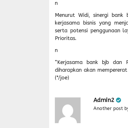
n
Menurut Widi, sinergi bank
kerjasama bisnis yang menja
serta potensi penggunaan la
Prioritas.
n
“Kerjasama bank bjb dan 
diharapkan akan mempererat 
(*/joe)
Admin2
Another post b