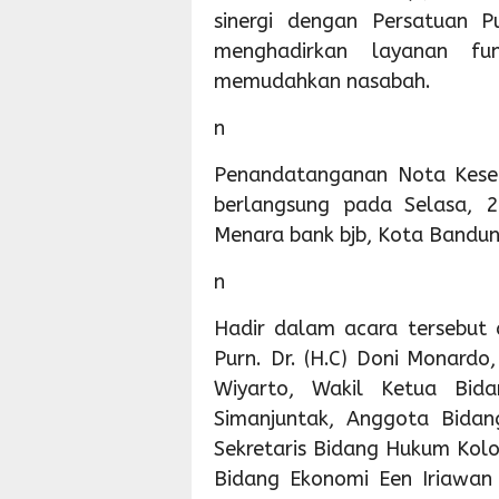
sinergi dengan Persatuan 
menghadirkan layanan fun
memudahkan nasabah.
n
Penandatanganan Nota Kese
berlangsung pada Selasa, 
Menara bank bjb, Kota Bandun
n
Hadir dalam acara tersebut
Purn. Dr. (H.C) Doni Monardo
Wiyarto, Wakil Ketua Bida
Simanjuntak, Anggota Bidan
Sekretaris Bidang Hukum Kolon
Bidang Ekonomi Een Iriawan 