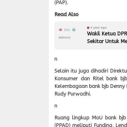
(PAP).
Read Also
4 year ago
111
Wakil Ketua DPR
Admin2
Sekitar Untuk Me
n
Selain itu juga dihadiri Direk
Konsumer dan Ritel bank bjb
Kelembagaan bank bjb Denny Mu
Rudy Purwadhi.
n
Ruang lingkup MoU bank bjb
(PPAD) meliputi Funding, Lend