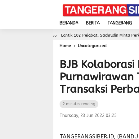
BERANDA
BERITA
TANGERANG
Lantik 102 Pejabat, Sachrudin Minta Perkuat Kinerja dan 
3 day ago
Home
Uncategorized
BJB Kolaborasi
Purnawirawan 
Transaksi Perb
2 minutes reading
Thursday, 23 Jun 2022 03:25
TANGERANGSIBER.ID, (BANDUN