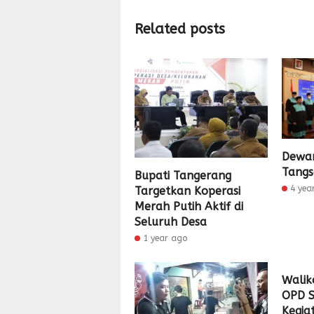
Related posts
Dewa
Tangs
Bupati Tangerang
4 yea
Targetkan Koperasi
Merah Putih Aktif di
Seluruh Desa
1 year ago
Walik
OPD S
Kegia