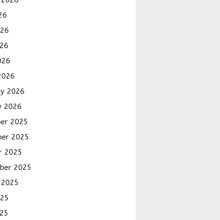
 2026
26
026
26
026
2026
ry 2026
y 2026
er 2025
er 2025
r 2025
ber 2025
 2025
025
25