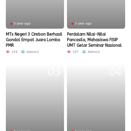
3 year ago
3 year ago
MTs Negeri 3 Cirebon Berhasil
Perdalam Nilai-Nilai
Gondol Empat Juara Lomba
Pancasila, Mahasiswa FISIP
PMR
UMT Gelar Seminar Nasional
136
Admin2
107
Admin2