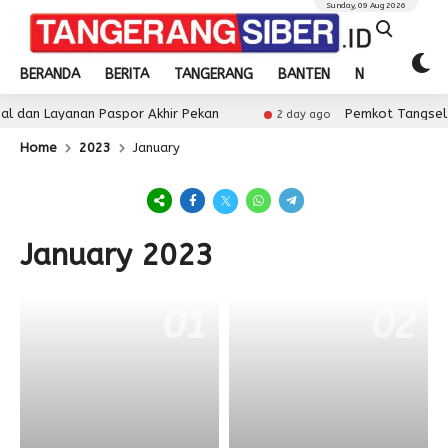
Sunday, 09 Aug 2026
BERANDA
BERITA
TANGERANG
BANTEN
NASIONAL
 dan Layanan Paspor Akhir Pekan
Pemkot Tangsel Pe
2 day ago
Home
2023
January
January 2023