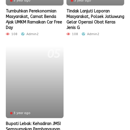
3 year ago
3 year ago
Tumbuhkan Perekonomian
Tindak Lanjuti Laporan
Masyarakat, Camat Benda
Masyarakat, Polsek Jatiuwung
Ajak UMKM Ramaikan Car Free
Gelar Operasi Obat Keras
Day
Jenis G
108
Admin2
108
Admin2
3 year ago
Bupati Lebak: Kehadiran JMSI
Sempurnakan Pembangunan