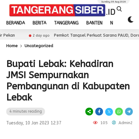
Sunday, 09 Aug 2026
BERANDA
BERITA
TANGERANG
BANTEN
NASIONAL
Pemkot Tangsel Perkuat Sarana PAUD, Dorong Partisipasi 
2 day ago
Home
Uncategorized
Bupati Lebak: Kehadiran
JMSI Sempurnakan
Pembangunan di Kabupaten
Lebak
4 minutes reading
Tuesday, 10 Jan 2023 12:37
105
Admin2