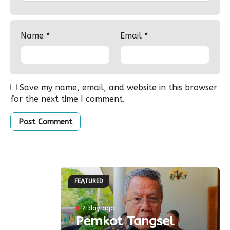
Name
*
Email
*
Save my name, email, and website in this browser
for the next time I comment.
FEATURED
ke-81
2 day ago
Pemkot Tangsel