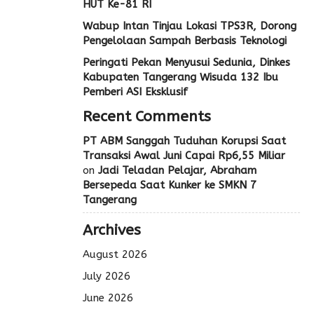
HUT Ke-81 RI
Wabup Intan Tinjau Lokasi TPS3R, Dorong
Pengelolaan Sampah Berbasis Teknologi
Peringati Pekan Menyusui Sedunia, Dinkes
Kabupaten Tangerang Wisuda 132 Ibu
Pemberi ASI Eksklusif
Recent Comments
PT ABM Sanggah Tuduhan Korupsi Saat
Transaksi Awal Juni Capai Rp6,55 Miliar
on
Jadi Teladan Pelajar, Abraham
Bersepeda Saat Kunker ke SMKN 7
Tangerang
Archives
August 2026
July 2026
June 2026