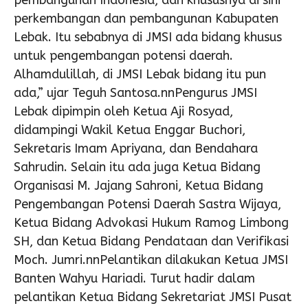
pembangunan Indonesia, dan khususnya di sini
perkembangan dan pembangunan Kabupaten
Lebak. Itu sebabnya di JMSI ada bidang khusus
untuk pengembangan potensi daerah.
Alhamdulillah, di JMSI Lebak bidang itu pun
ada,” ujar Teguh Santosa.nnPengurus JMSI
Lebak dipimpin oleh Ketua Aji Rosyad,
didampingi Wakil Ketua Enggar Buchori,
Sekretaris Imam Apriyana, dan Bendahara
Sahrudin. Selain itu ada juga Ketua Bidang
Organisasi M. Jajang Sahroni, Ketua Bidang
Pengembangan Potensi Daerah Sastra Wijaya,
Ketua Bidang Advokasi Hukum Ramog Limbong
SH, dan Ketua Bidang Pendataan dan Verifikasi
Moch. Jumri.nnPelantikan dilakukan Ketua JMSI
Banten Wahyu Hariadi. Turut hadir dalam
pelantikan Ketua Bidang Sekretariat JMSI Pusat