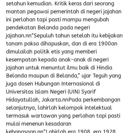
setahun kemudian. Kritik keras dari seorang
mantan pegawai pemerintah di negeri jajahan
ini perlahan tapi pasti mampu mengubah
pendekatan Belanda pada negeri
jajahan.nn“Sepuluh tahun setelah itu kebijakan
tanam paksa dihapuskan, dan di era 1900an
dimulailah politik etis yang memberi
kesempatan kepada anak-anak di negeri
jajahan untuk menuntut ilmu baik di Hindia
Belanda maupun di Belanda,” ujar Teguh yang
juga dosen Hubungan Internasional di
Universitas Islam Negeri (UIN) Syarif
Hidayatullah, Jakarta.nnPada perkembangan
selanjutnya, lahirlah kelompok intelektual
termasuk wartawan yang perlahan tapi pasti
mulai menenun kesadaran
kebangsaan.nn“Lahirlah era 1908, era 1928,