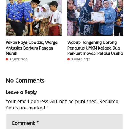
Pekan Raya Cibodas, Warga
Wabup Tangerang Dorong
Antusias Berburu Pangan
Pengurus UMKM Kelapa Dua
Murah
Perkuat Inovasi Pelaku Usaha
1 year ago
3 week ago
No Comments
Leave a Reply
Your email address will not be published.
Required
fields are marked
*
Comment
*