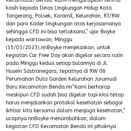
Kecamatan Benda. Kami mengucapkan terima
kasih kepada Dinas Lingkungan Hidup Kota
Tangerang, Polsek, Koramil, Kelurahan, RT/RW
dan para Kader lingkungan atas kerjasamanya
sehingga CFD ini bisa terlaksana,” ujar Boyke
kepada wartawan, Minggu
(15/01/2023).nnBoyke menjelaskan, untuk
kegiatan Car Free Day akan digelar secara rutin
pada Minggu kedua setiap bulannya di Jl.
Husein Sastranegara, tepatnya di RW 08
Perumahan Duta Garden Kelurahan Jurumudi
Baru Kecamatan Benda.nn”Kami berharap
meskipun CFD sudah bisa digelar tapi kita tetap
harus menjalankan protokol kesehatan sebagai
ikhtiar kita bersama dalam menjaga kesehatan,”
ucapnya.nnBoyke menambahkan, dalam
kegiatan CFD Kecamatan Benda ini pihaknya