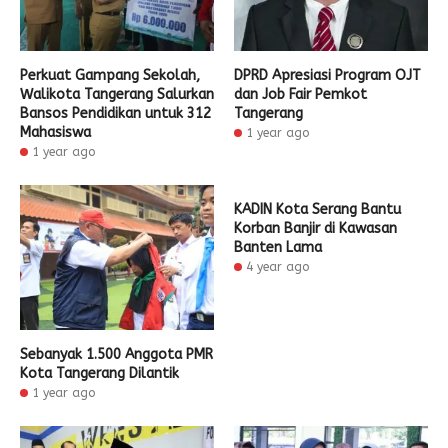
Perkuat Gampang Sekolah,
DPRD Apresiasi Program OJT
Walikota Tangerang Salurkan
dan Job Fair Pemkot
Bansos Pendidikan untuk 312
Tangerang
Mahasiswa
1 year ago
1 year ago
KADIN Kota Serang Bantu
Korban Banjir di Kawasan
Banten Lama
4 year ago
Sebanyak 1.500 Anggota PMR
Kota Tangerang Dilantik
1 year ago