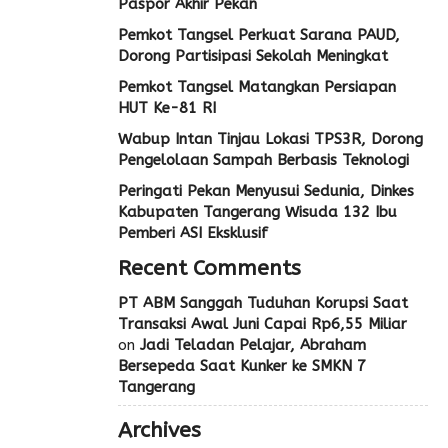
Paspor Akhir Pekan
Pemkot Tangsel Perkuat Sarana PAUD,
Dorong Partisipasi Sekolah Meningkat
Pemkot Tangsel Matangkan Persiapan
HUT Ke-81 RI
Wabup Intan Tinjau Lokasi TPS3R, Dorong
Pengelolaan Sampah Berbasis Teknologi
Peringati Pekan Menyusui Sedunia, Dinkes
Kabupaten Tangerang Wisuda 132 Ibu
Pemberi ASI Eksklusif
Recent Comments
PT ABM Sanggah Tuduhan Korupsi Saat
Transaksi Awal Juni Capai Rp6,55 Miliar
on
Jadi Teladan Pelajar, Abraham
Bersepeda Saat Kunker ke SMKN 7
Tangerang
Archives