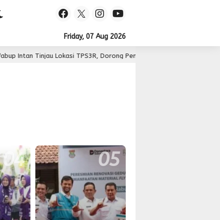
Friday, 07 Aug 2026
n Tinjau Lokasi TPS3R, Dorong Pengelolaan Sampah Berbasis Teknolog