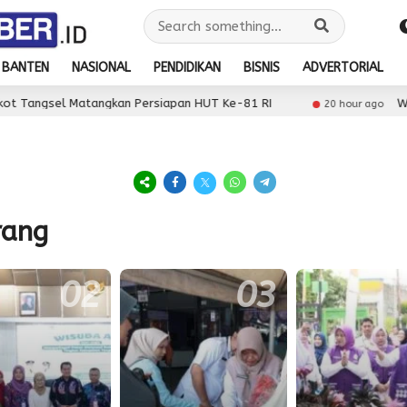
BANTEN
NASIONAL
PENDIDIKAN
BISNIS
ADVERTORIAL
el Matangkan Persiapan HUT Ke-81 RI
Wabup Inta
20 hour ago
rang