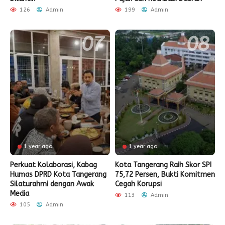
126
Admin
199
Admin
1 year ago
1 year ago
Perkuat Kolaborasi, Kabag
Kota Tangerang Raih Skor SPI
Humas DPRD Kota Tangerang
75,72 Persen, Bukti Komitmen
Silaturahmi dengan Awak
Cegah Korupsi
Media
113
Admin
105
Admin