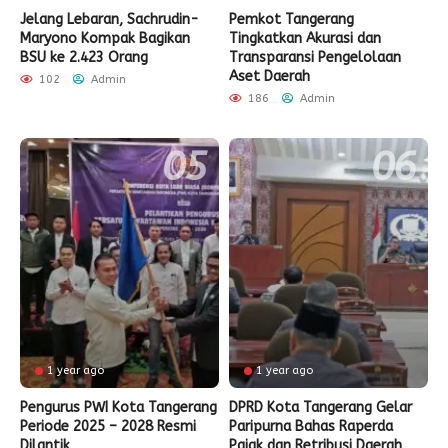
Jelang Lebaran, Sachrudin-
Pemkot Tangerang
Maryono Kompak Bagikan
Tingkatkan Akurasi dan
BSU ke 2.423 Orang
Transparansi Pengelolaan
Aset Daerah
102
Admin
186
Admin
1 year ago
1 year ago
Pengurus PWI Kota Tangerang
DPRD Kota Tangerang Gelar
Periode 2025 – 2028 Resmi
Paripurna Bahas Raperda
Dilantik
Pajak dan Retribusi Daerah