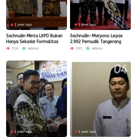
1 year ago
1 year ago
Sachrudin Minta LKPD Bukan
Sachrudin-Maryono Lepas
Hanya Sekadar Formalitas
2.992 Pemudik Tangerang
116
Admin
101
Admin
1 year ago
1 year ago