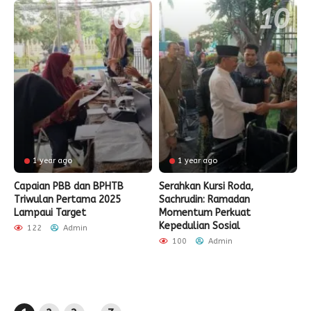
1 year ago
1 year ago
Capaian PBB dan BPHTB
Serahkan Kursi Roda,
Triwulan Pertama 2025
Sachrudin: Ramadan
Lampaui Target
Momentum Perkuat
Kepedulian Sosial
122
Admin
100
Admin