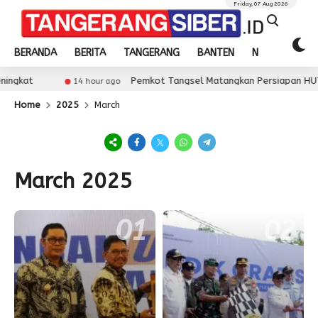
Friday, 07 Aug 2026
BERANDA
BERITA
TANGERANG
BANTEN
NASIONAL
Pemkot Tangsel Matangkan Persiapan HUT Ke-81 
14 hour ago
Home
2025
March
March 2025