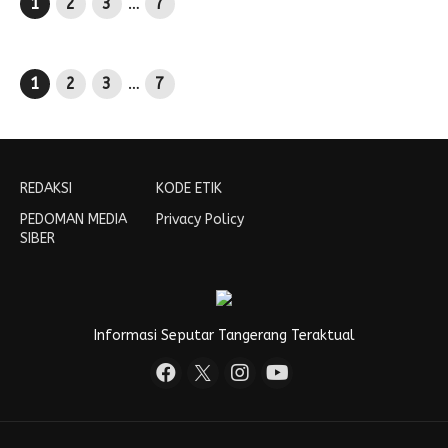
1
2
3
…
7
1
2
3
…
7
REDAKSI
KODE ETIK
PEDOMAN MEDIA
Privacy Policy
SIBER
Informasi Seputar Tangerang Teraktual