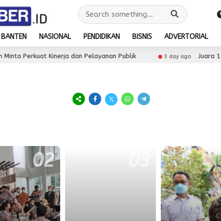
BANTEN
NASIONAL
PENDIDIKAN
BISNIS
ADVERTORIAL
 Perkuat Kinerja dan Pelayanan Publik
Juara 1 O2SN 
3 day ago