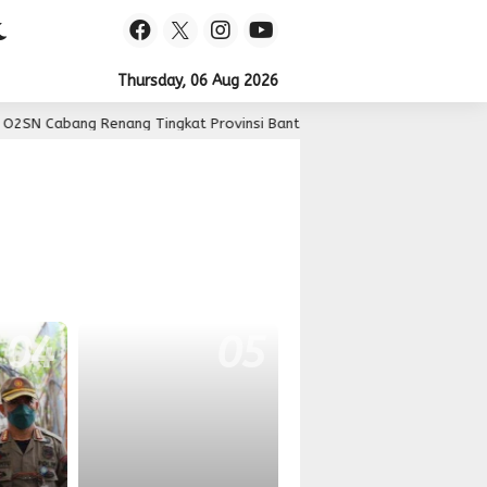
Thursday, 06 Aug 2026
Cabang Renang Tingkat Provinsi Banten, siswa SDN gebang raya 1 kota