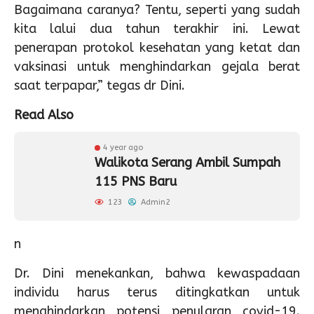
Bagaimana caranya? Tentu, seperti yang sudah
kita lalui dua tahun terakhir ini. Lewat
penerapan protokol kesehatan yang ketat dan
vaksinasi untuk menghindarkan gejala berat
saat terpapar,” tegas dr Dini.
Read Also
4 year ago
Walikota Serang Ambil Sumpah
115 PNS Baru
123
Admin2
n
Dr. Dini menekankan, bahwa kewaspadaan
individu harus terus ditingkatkan untuk
menghindarkan potensi penularan covid-19.