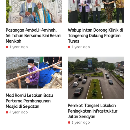
Pasangan Ambali-Aminah,
Wabup Intan Dorong Klinik di
56 Tahun Bersama Kini Resmi
Tangerang Dukung Program
Menikah
Tunas
1 year ago
1 year ago
Mad Romli Letakan Batu
Pertama Pembangunan
Pemkot Tangsel Lakukan
Masjid di Sepatan
Peningkatan Infrastruktur
4 year ago
Jalan Senayan
1 year ago