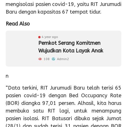
mengisolasi pasien covid-19, yaitu RIT Jurumudi
Baru dengan kapasitas 67 tempat tidur.
Read Also
4 year ago
Pemkot Serang Komitmen
Wujudkan Kota Layak Anak
108
Admin2
n
“Data terkini, RIT Jurumudi Baru telah terisi 65
pasien covid-19 dengan Bed Occupancy Rate
(BOR) diangka 97,01 persen. Alhasil, kita harus
membuka satu RIT lagi, untuk menampung
pasien isolasi. RIT Batusari dibuka sejak Jumat
(28/1) dan sudah terisi 31 pasien dengan BOR