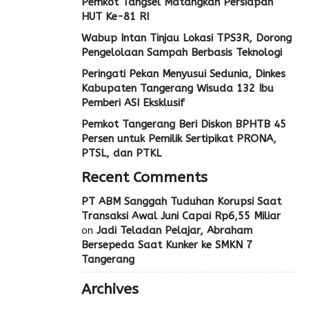
Pemkot Tangsel Matangkan Persiapan
HUT Ke-81 RI
Wabup Intan Tinjau Lokasi TPS3R, Dorong
Pengelolaan Sampah Berbasis Teknologi
Peringati Pekan Menyusui Sedunia, Dinkes
Kabupaten Tangerang Wisuda 132 Ibu
Pemberi ASI Eksklusif
Pemkot Tangerang Beri Diskon BPHTB 45
Persen untuk Pemilik Sertipikat PRONA,
PTSL, dan PTKL
Recent Comments
PT ABM Sanggah Tuduhan Korupsi Saat
Transaksi Awal Juni Capai Rp6,55 Miliar
on
Jadi Teladan Pelajar, Abraham
Bersepeda Saat Kunker ke SMKN 7
Tangerang
Archives