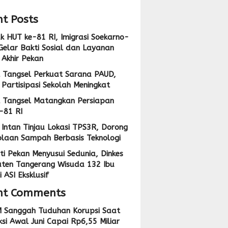
t Posts
 HUT ke-81 RI, Imigrasi Soekarno-
Gelar Bakti Sosial dan Layanan
 Akhir Pekan
 Tangsel Perkuat Sarana PAUD,
Partisipasi Sekolah Meningkat
 Tangsel Matangkan Persiapan
-81 RI
Intan Tinjau Lokasi TPS3R, Dorong
olaan Sampah Berbasis Teknologi
ti Pekan Menyusui Sedunia, Dinkes
ten Tangerang Wisuda 132 Ibu
 ASI Eksklusif
nt Comments
 Sanggah Tuduhan Korupsi Saat
si Awal Juni Capai Rp6,55 Miliar