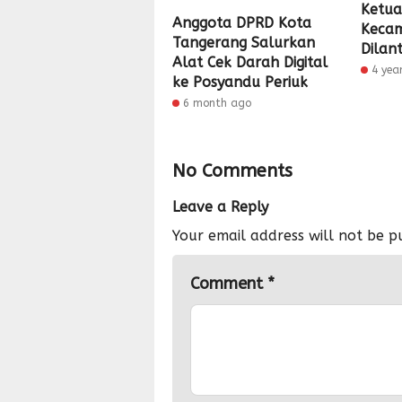
Ketua
Anggota DPRD Kota
Kecam
Tangerang Salurkan
Dilant
Alat Cek Darah Digital
4 yea
ke Posyandu Periuk
6 month ago
No Comments
Leave a Reply
Your email address will not be p
Comment
*