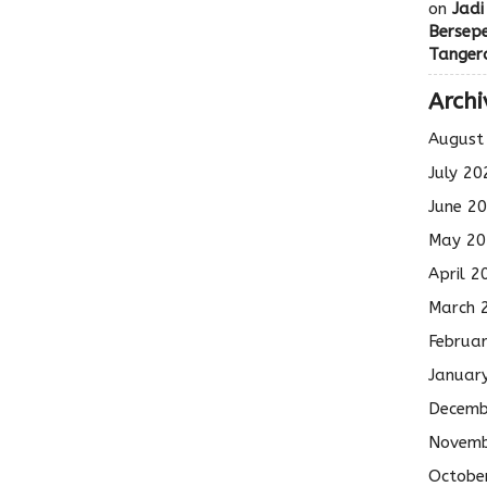
on
Jadi
Bersep
Tanger
Archi
August
July 20
June 2
May 20
April 2
March 
Februa
Januar
Decemb
Novemb
Octobe