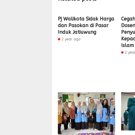
Pj Walikota Sidak Harga
Cegah
dan Pasokan di Pasar
Dosen
Induk Jatiuwung
Peny
Kepad
2 year ago
Islam
2 yea