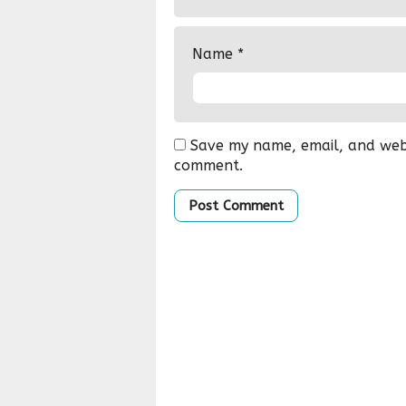
Name
*
Save my name, email, and websi
comment.