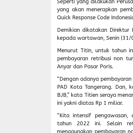
Seperti yang dilakukan Perus
yang akan menerapkan pemba
Quick Response Code Indonesia
Demikian dikatakan Direktur 
kepada wartawan, Senin (31/
Menurut Titin, untuk tahun 
pembayaran retribusi non tun
Anyar dan Pasar Poris.
“Dengan adanya pembayaran n
PAD Kota Tangerang. Dan, k
BJB,” kata Titien seraya men
ini yakni diatas Rp 1 miliar.
“Kita intensif pengawasan, 
tahun 2022 ini. Selain ret
menggunakan pembayaran non 