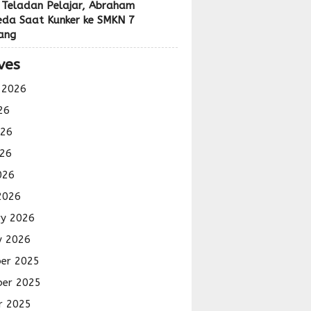
 Teladan Pelajar, Abraham
eda Saat Kunker ke SMKN 7
ang
ves
 2026
26
026
26
026
2026
ry 2026
y 2026
er 2025
er 2025
r 2025