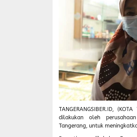
TANGERANGSIBER.ID, (KOTA 
dilakukan oleh perusahaa
Tangerang, untuk meningkatka