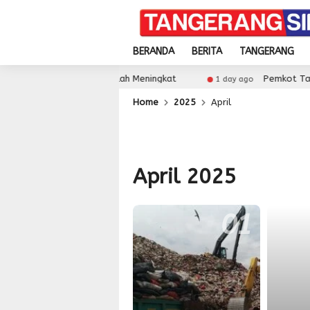
BERANDA
BERITA
TANGERANG
ng Partisipasi Sekolah Meningkat
Pemkot Tangsel 
1 day ago
Home
2025
April
April 2025