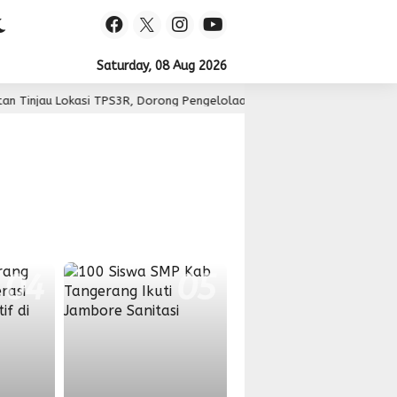
Saturday, 08 Aug 2026
njau Lokasi TPS3R, Dorong Pengelolaan Sampah Berbasis Teknologi