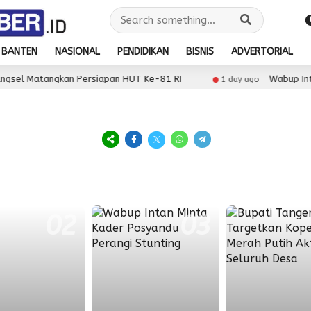
BANTEN
NASIONAL
PENDIDIKAN
BISNIS
ADVERTORIAL
Matangkan Persiapan HUT Ke-81 RI
Wabup Intan Ti
1 day ago