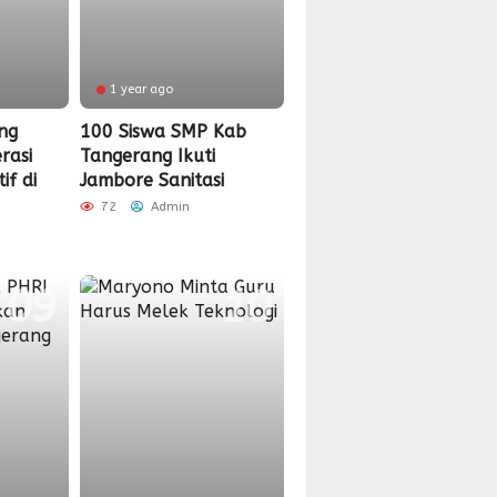
1 year ago
ng
100 Siswa SMP Kab
rasi
Tangerang Ikuti
if di
Jambore Sanitasi
72
Admin