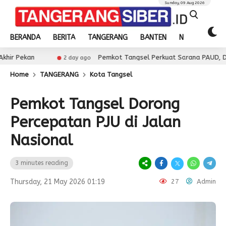
Sunday, 09 Aug 2026
BERANDA
BERITA
TANGERANG
BANTEN
NASIONAL
Pemkot Tangsel Perkuat Sarana PAUD, Dorong Partisi
2 day ago
Home
TANGERANG
Kota Tangsel
Pemkot Tangsel Dorong
Percepatan PJU di Jalan
Nasional
3 minutes reading
Thursday, 21 May 2026 01:19
27
Admin