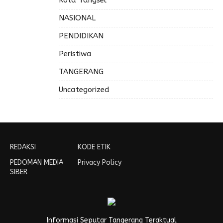
Kota Tangsel
NASIONAL
PENDIDIKAN
Peristiwa
TANGERANG
Uncategorized
REDAKSI
KODE ETIK
PEDOMAN MEDIA
Privacy Policy
SIBER
Informasi Seputar Tangerang Teraktual