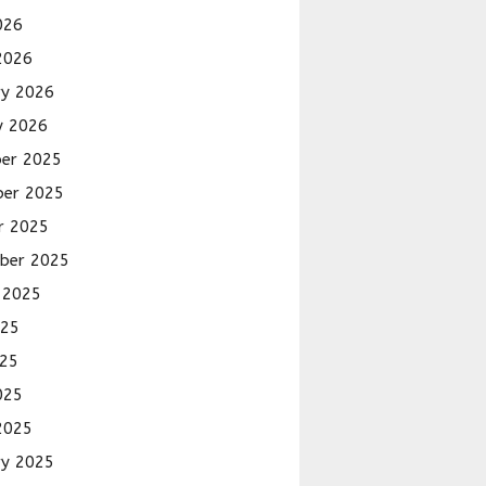
026
2026
ry 2026
y 2026
er 2025
er 2025
r 2025
ber 2025
 2025
025
25
025
2025
ry 2025