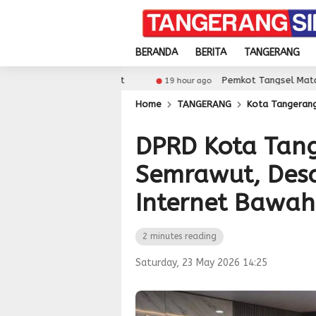
BERANDA
BERITA
TANGERANG
 Meningkat
Pemkot Tangsel Matangkan Persiapan
19 hour ago
Home
TANGERANG
Kota Tangeran
DPRD Kota Tang
Semrawut, Des
Internet Bawa
2 minutes reading
Saturday, 23 May 2026 14:25