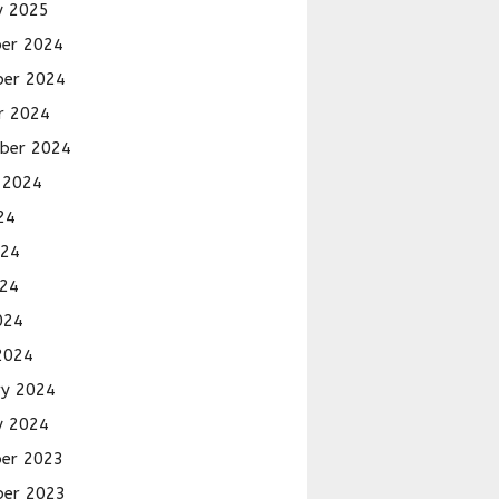
y 2025
er 2024
er 2024
r 2024
ber 2024
 2024
24
024
24
024
2024
ry 2024
y 2024
er 2023
er 2023