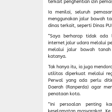
terkait penghentian izin pema
Ia menilai, seluruh pemasa
menggunakan jalur bawah ta
dinas terkait, seperti Dinas P
“Saya berharap tidak ada 
internet jalur udara melalui 
melalui jalur bawah tanah 
katanya.
Tak hanya itu, ia juga mendor
utilitas diperkuat melalui r
Perwal yang ada perlu diti
Daerah (Ranperda) agar mem
penataan kota.
“Ini persoalan penting k
keselamatan masyarakat. Ke 