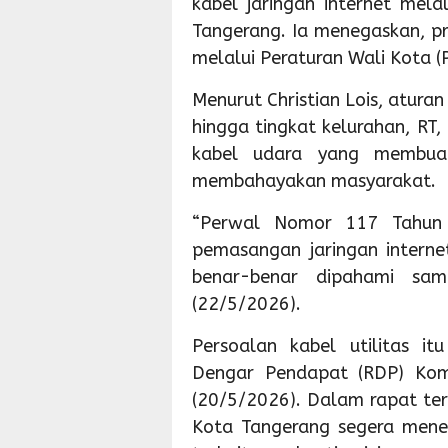
kabel jaringan internet mela
Tangerang. Ia menegaskan, pr
melalui Peraturan Wali Kota 
Menurut Christian Lois, aturan 
hingga tingkat kelurahan, RT
kabel udara yang membua
membahayakan masyarakat.
“Perwal Nomor 117 Tahun 
pemasangan jaringan internet 
benar-benar dipahami samp
(22/5/2026).
Persoalan kabel utilitas i
Dengar Pendapat (RDP) Kom
(20/5/2026). Dalam rapat ter
Kota Tangerang segera menerb