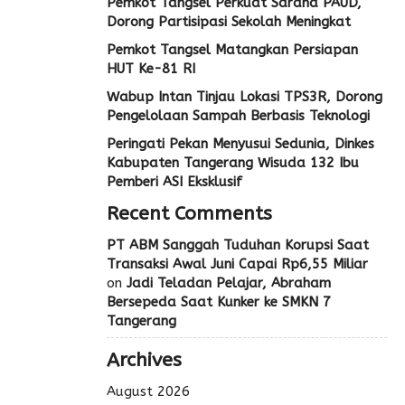
Pemkot Tangsel Perkuat Sarana PAUD,
Dorong Partisipasi Sekolah Meningkat
Pemkot Tangsel Matangkan Persiapan
HUT Ke-81 RI
Wabup Intan Tinjau Lokasi TPS3R, Dorong
Pengelolaan Sampah Berbasis Teknologi
Peringati Pekan Menyusui Sedunia, Dinkes
Kabupaten Tangerang Wisuda 132 Ibu
Pemberi ASI Eksklusif
Recent Comments
PT ABM Sanggah Tuduhan Korupsi Saat
Transaksi Awal Juni Capai Rp6,55 Miliar
on
Jadi Teladan Pelajar, Abraham
Bersepeda Saat Kunker ke SMKN 7
Tangerang
Archives
August 2026