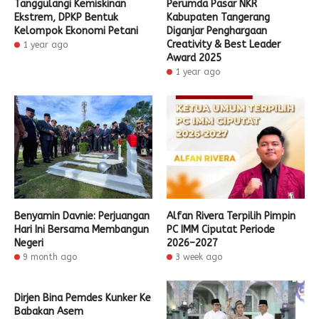
Tanggulangi Kemiskinan
Perumda Pasar NKR
Ekstrem, DPKP Bentuk
Kabupaten Tangerang
Kelompok Ekonomi Petani
Diganjar Penghargaan
Creativity & Best Leader
1 year ago
Award 2025
1 year ago
Benyamin Davnie: Perjuangan
Alfan Rivera Terpilih Pimpin
Hari Ini Bersama Membangun
PC IMM Ciputat Periode
Negeri
2026–2027
9 month ago
3 week ago
Dirjen Bina Pemdes Kunker Ke
Babakan Asem