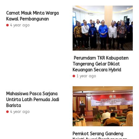
Camat Mauk Minta Warga
Kawal Pembangunan
4 year ago
Perumdam TKR Kabupaten
Tangerang Gelar Diklat
Keuangan Secara Hybrid
1 year ago
Mahasiswa Pasca Sarjana
Untirta Latih Pemuda Jadi
Barista
4 year ago
Pemkot Serang Gandeng