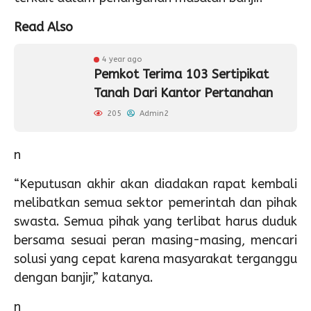
Read Also
4 year ago
Pemkot Terima 103 Sertipikat
Tanah Dari Kantor Pertanahan
205
Admin2
n
“Keputusan akhir akan diadakan rapat kembali
melibatkan semua sektor pemerintah dan pihak
swasta. Semua pihak yang terlibat harus duduk
bersama sesuai peran masing-masing, mencari
solusi yang cepat karena masyarakat terganggu
dengan banjir,” katanya.
n