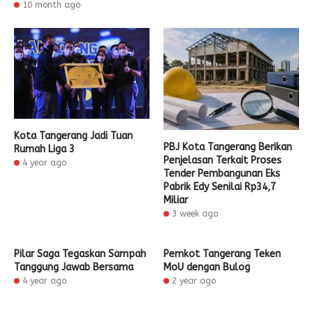
10 month ago
Kota Tangerang Jadi Tuan
PBJ Kota Tangerang Berikan
Rumah Liga 3
Penjelasan Terkait Proses
4 year ago
Tender Pembangunan Eks
Pabrik Edy Senilai Rp34,7
Miliar
3 week ago
Pilar Saga Tegaskan Sampah
Pemkot Tangerang Teken
Tanggung Jawab Bersama
MoU dengan Bulog
4 year ago
2 year ago