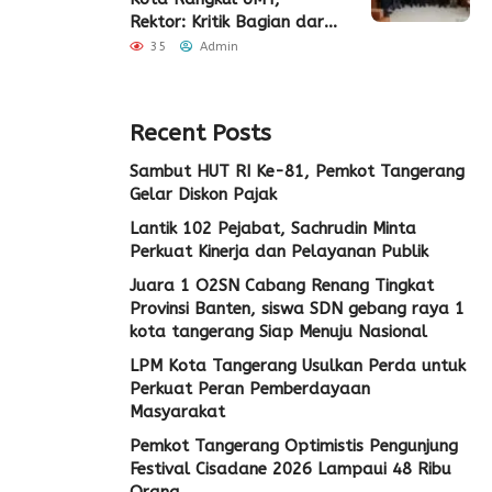
Rektor: Kritik Bagian dari
Demokrasi
35
Admin
Recent Posts
Sambut HUT RI Ke-81, Pemkot Tangerang
Gelar Diskon Pajak
Lantik 102 Pejabat, Sachrudin Minta
Perkuat Kinerja dan Pelayanan Publik
Juara 1 O2SN Cabang Renang Tingkat
Provinsi Banten, siswa SDN gebang raya 1
kota tangerang Siap Menuju Nasional
LPM Kota Tangerang Usulkan Perda untuk
Perkuat Peran Pemberdayaan
Masyarakat
Pemkot Tangerang Optimistis Pengunjung
Festival Cisadane 2026 Lampaui 48 Ribu
Orang