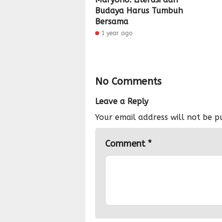
Budaya Harus Tumbuh
Bersama
1 year ago
No Comments
Leave a Reply
Your email address will not be p
Comment
*