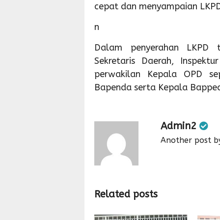
cepat dan menyampaian LKPD 
n
Dalam penyerahan LKPD te
Sekretaris Daerah, Inspekt
perwakilan Kepala OPD se
Bapenda serta Kepala Bapped
Admin2
Another post b
Related posts