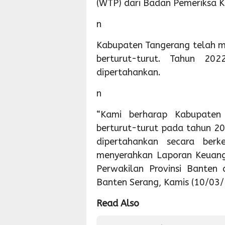
(WTP) dari Badan Pemeriksa 
n
Kabupaten Tangerang telah m
berturut-turut. Tahun 2022
dipertahankan.
n
“Kami berharap Kabupaten
berturut-turut pada tahun 2022
dipertahankan secara berk
menyerahkan Laporan Keuang
Perwakilan Provinsi Banten
Banten Serang, Kamis (10/03/
Read Also