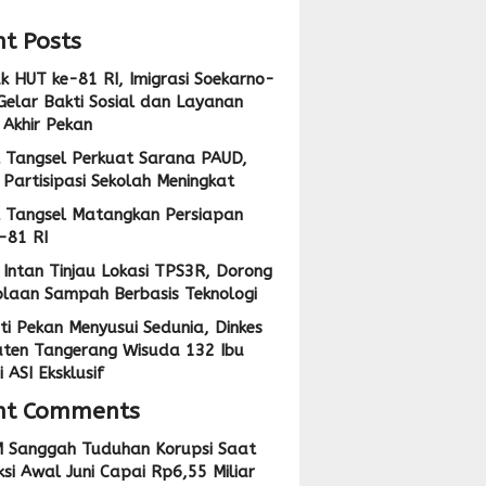
t Posts
 HUT ke-81 RI, Imigrasi Soekarno-
Gelar Bakti Sosial dan Layanan
 Akhir Pekan
 Tangsel Perkuat Sarana PAUD,
Partisipasi Sekolah Meningkat
 Tangsel Matangkan Persiapan
-81 RI
Intan Tinjau Lokasi TPS3R, Dorong
olaan Sampah Berbasis Teknologi
ti Pekan Menyusui Sedunia, Dinkes
ten Tangerang Wisuda 132 Ibu
 ASI Eksklusif
nt Comments
 Sanggah Tuduhan Korupsi Saat
si Awal Juni Capai Rp6,55 Miliar