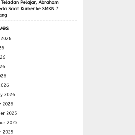
 Teladan Pelajar, Abraham
eda Saat Kunker ke SMKN 7
ang
ves
 2026
26
026
26
026
2026
ry 2026
y 2026
er 2025
er 2025
r 2025