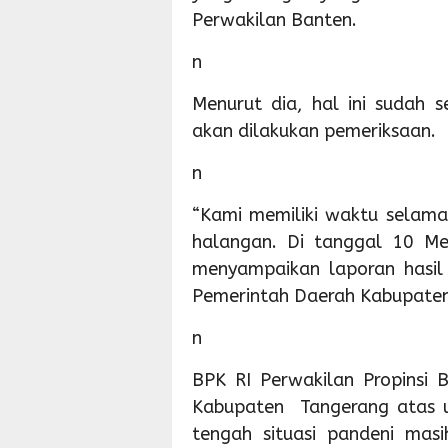
Perwakilan Banten.
n
Menurut dia, hal ini sudah 
akan dilakukan pemeriksaan.
n
“Kami memiliki waktu selama
halangan. Di tanggal 10 Me
menyampaikan laporan hasi
Pemerintah Daerah Kabupaten
n
BPK RI Perwakilan Propinsi 
Kabupaten Tangerang atas us
tengah situasi pandeni mas