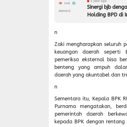
4 year ago
146
Sinergi bjb deng
Admin2
Holding BPD di 
n
Zaki mengharapkan seluruh p
keuangan daerah seperti 
pemeriksa eksternal bisa be
benteng yang ampuh dala
daerah yang akuntabel dan tr
n
Sementara itu, Kepala BPK RI
Purnama mengatakan, berd
pemerintah daerah berkew
kepada BPK dengan rentang 