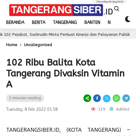
Thursday, 06 Aug 2026
BERANDA
BERITA
TANGERANG
BANTEN
NASIONAL
bat, Sachrudin Minta Perkuat Kinerja dan Pelayanan Publik
2 day
Home
Uncategorized
102 Ribu Balita Kota
Tangerang Divaksin Vitamin
A
2 minutes reading
Tuesday, 8 Feb 2022 01:58
129
Admin2
TANGERANGSIBER.ID, (KOTA TANGERANG) –