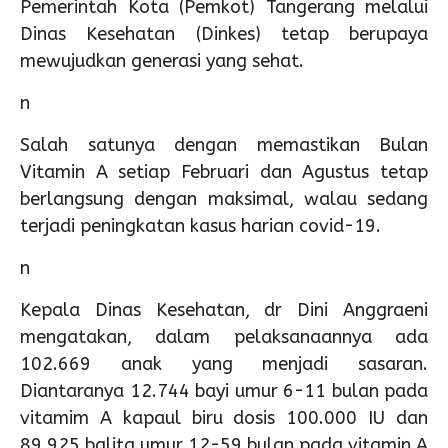
Pemerintah Kota (Pemkot) Tangerang melalui
Dinas Kesehatan (Dinkes) tetap berupaya
mewujudkan generasi yang sehat.
n
Salah satunya dengan memastikan Bulan
Vitamin A setiap Februari dan Agustus tetap
berlangsung dengan maksimal, walau sedang
terjadi peningkatan kasus harian covid-19.
n
Kepala Dinas Kesehatan, dr Dini Anggraeni
mengatakan, dalam pelaksanaannya ada
102.669 anak yang menjadi sasaran.
Diantaranya 12.744 bayi umur 6-11 bulan pada
vitamim A kapaul biru dosis 100.000 IU dan
89.925 balita umur 12-59 bulan pada vitamin A