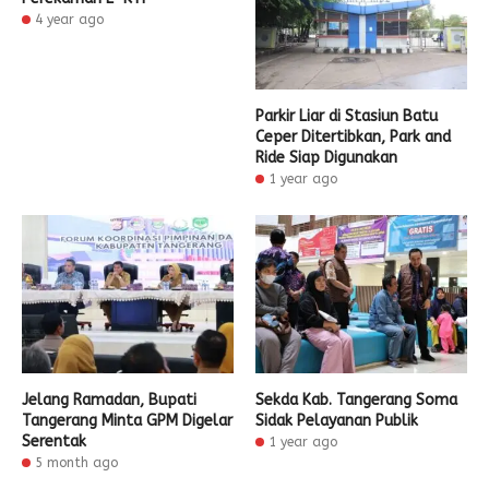
4 year ago
Parkir Liar di Stasiun Batu
Ceper Ditertibkan, Park and
Ride Siap Digunakan
1 year ago
Jelang Ramadan, Bupati
Sekda Kab. Tangerang Soma
Tangerang Minta GPM Digelar
Sidak Pelayanan Publik
Serentak
1 year ago
5 month ago