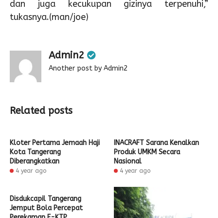
dan juga kecukupan gizinya terpenuhi,”
tukasnya.(man/joe)
Admin2
Another post by Admin2
Related posts
Kloter Pertama Jemaah Haji
INACRAFT Sarana Kenalkan
Kota Tangerang
Produk UMKM Secara
Diberangkatkan
Nasional
4 year ago
4 year ago
Disdukcapil Tangerang
Jemput Bola Percepat
Perekaman E-KTP