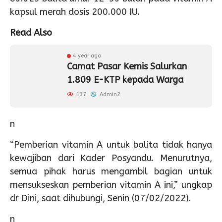
kapsul merah dosis 200.000 IU.
Read Also
4 year ago
Camat Pasar Kemis Salurkan
1.809 E-KTP kepada Warga
137
Admin2
n
“Pemberian vitamin A untuk balita tidak hanya
kewajiban dari Kader Posyandu. Menurutnya,
semua pihak harus mengambil bagian untuk
mensukseskan pemberian vitamin A ini,” ungkap
dr Dini, saat dihubungi, Senin (07/02/2022).
n