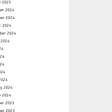
y 2025
er 2024
er 2024
r 2024
ber 2024
 2024
24
024
24
024
2024
ry 2024
y 2024
er 2023
er 2023