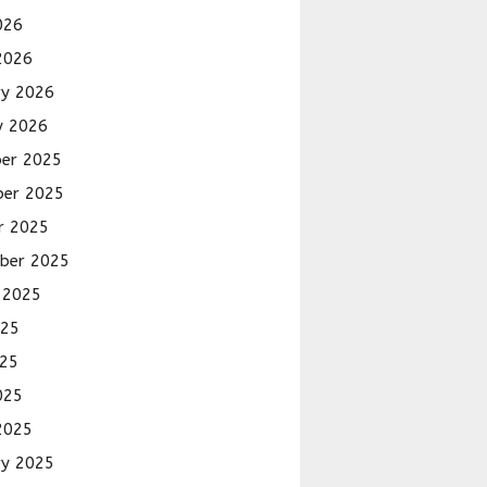
026
2026
ry 2026
y 2026
er 2025
er 2025
r 2025
ber 2025
 2025
025
25
025
2025
ry 2025