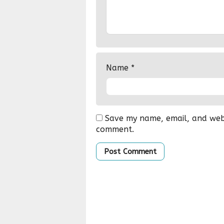
Name
*
Save my name, email, and websi
comment.