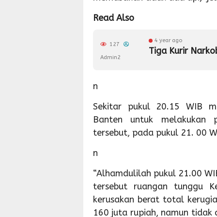
Read Also
4 year ago
127
Tiga Kurir Narko
Admin2
n
Sekitar pukul 20.15 WIB m
Banten untuk melakukan 
tersebut, pada pukul 21. 00 
n
“Alhamdulilah pukul 21.00 WI
tersebut ruangan tunggu K
kerusakan berat total kerugia
160 juta rupiah, namun tidak 