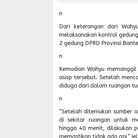
n
Dari keterangan dari Wahyu
melaksanakan kontrol gedung 
2 gedung DPRD Provinsi Bante
n
Kemudian Wahyu memanggil H
asap tersebut. Setelah menc
diduga dari dalam ruangan tu
n
“Setelah ditemukan sumber 
di sekitar ruangan untuk 
hingga 40 menit, dilakukan
memastikan tidak ada api,” je