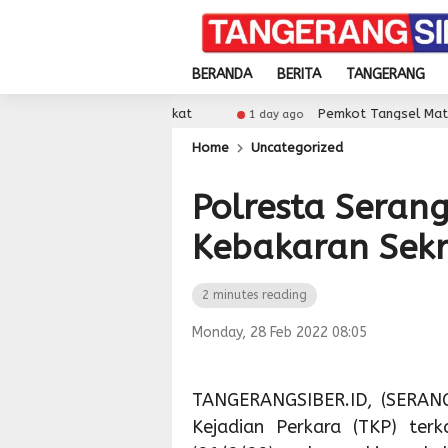
BERANDA
BERITA
TANGERANG
Sekolah Meningkat
Pemkot Tangsel Matangkan Persi
1 day ago
Home
Uncategorized
Polresta Seran
Kebakaran Sekr
2 minutes reading
Monday, 28 Feb 2022 08:05
TANGERANGSIBER.ID, (SERANG
Kejadian Perkara (TKP) ter