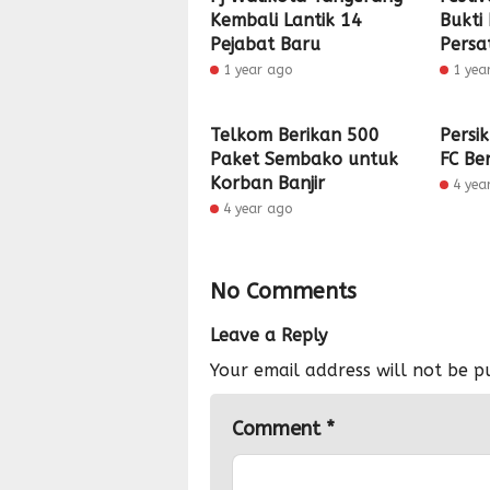
Kembali Lantik 14
Bukti
Pejabat Baru
Persa
1 year ago
1 yea
Telkom Berikan 500
Persik
Paket Sembako untuk
FC Be
Korban Banjir
4 yea
4 year ago
No Comments
Leave a Reply
Your email address will not be p
Comment
*