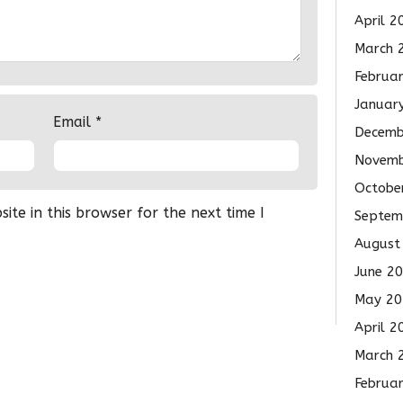
April 2
March 
Februa
Januar
Email
*
Decemb
Novemb
Octobe
te in this browser for the next time I
Septem
August
June 2
May 20
April 2
March 
Februa