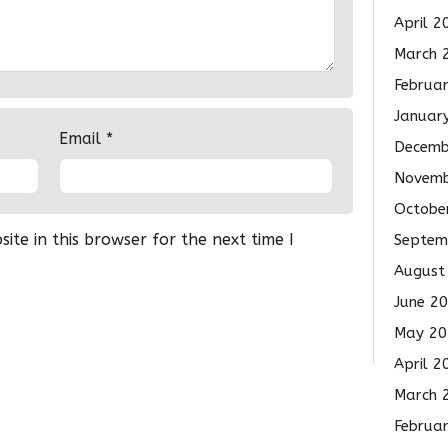
April 2
March 
Februa
Januar
Email
*
Decemb
Novemb
Octobe
te in this browser for the next time I
Septem
August
June 2
May 20
April 2
March 
Februa