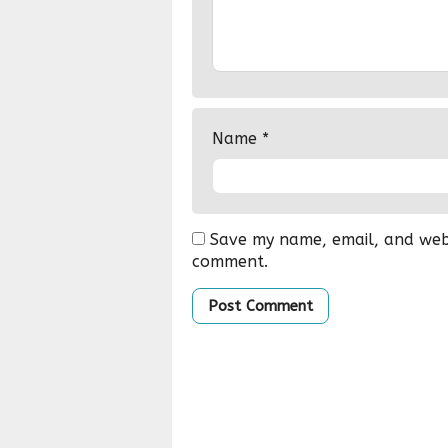
Name
*
Save my name, email, and websi
comment.