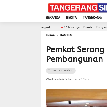
BERANDA
BERITA
TANGERANG
kolah Meningkat
Pemkot Tangsel Matangkan Pers
18 hour ago
Home
BANTEN
Pemkot Serang 
Pembangunan
2 minutes reading
Wednesday, 9 Feb 2022 14:30