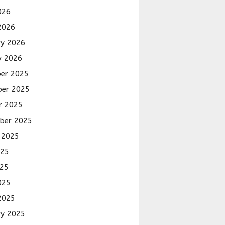
026
2026
ry 2026
y 2026
er 2025
er 2025
r 2025
ber 2025
 2025
025
25
025
2025
ry 2025