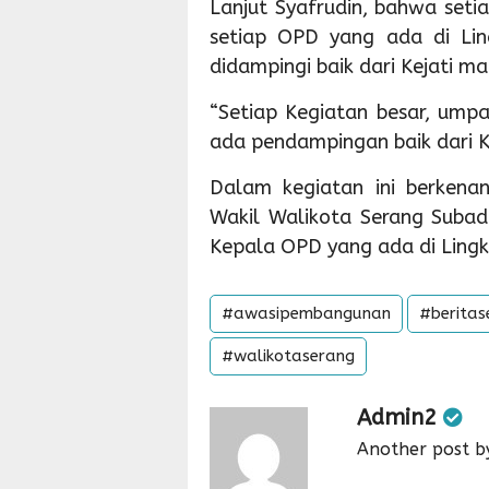
Lanjut Syafrudin, bahwa seti
setiap OPD yang ada di Lin
didampingi baik dari Kejati ma
“Setiap Kegiatan besar, umpa
ada pendampingan baik dari Ke
Dalam kegiatan ini berkena
Wakil Walikota Serang Subadr
Kepala OPD yang ada di Lingk
#awasipembangunan
#beritas
#walikotaserang
Admin2
Another post b