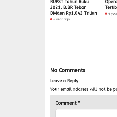
RUPST Tahun Buku
Opera
2021, BJBR Tebar
Terti
Dividen Rp1,042 Triliun
4 yea
4 year ago
No Comments
Leave a Reply
Your email address will not be p
Comment
*