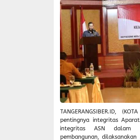
TANGERANGSIBER.ID, (KOT
pentingnya integritas Apar
integritas ASN dalam p
pembangunan, dilaksanakan s