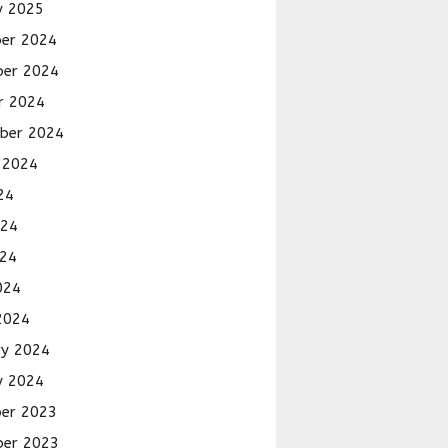
y 2025
er 2024
er 2024
r 2024
ber 2024
 2024
24
024
24
024
2024
ry 2024
y 2024
er 2023
er 2023