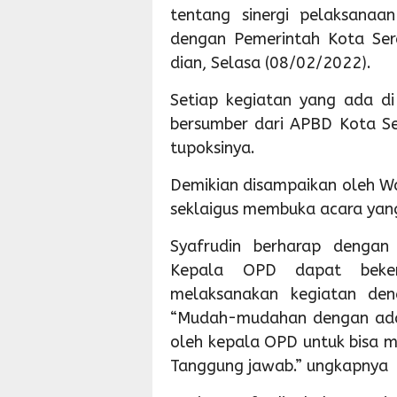
tentang sinergi pelaksanaa
dengan Pemerintah Kota Ser
dian, Selasa (08/02/2022).
Setiap kegiatan yang ada di
bersumber dari APBD Kota Se
tupoksinya.
Demikian disampaikan oleh Wa
seklaigus membuka acara yang
Syafrudin berharap dengan 
Kepala OPD dapat beker
melaksanakan kegiatan de
“Mudah-mudahan dengan adanya
oleh kepala OPD untuk bisa 
Tanggung jawab.” ungkapnya