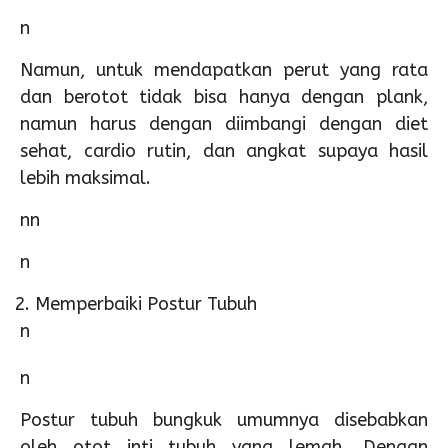
n
Namun, untuk mendapatkan perut yang rata
dan berotot tidak bisa hanya dengan plank,
namun harus dengan diimbangi dengan diet
sehat, cardio rutin, dan angkat supaya hasil
lebih maksimal.
nn
n
Memperbaiki Postur Tubuh
n
n
Postur tubuh bungkuk umumnya disebabkan
oleh otot inti tubuh yang lemah. Dengan