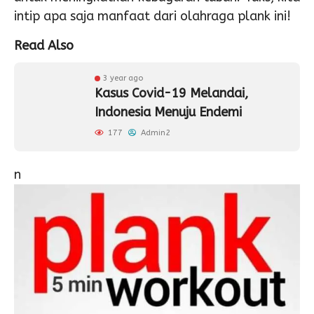
intip apa saja manfaat dari olahraga plank ini!
Read Also
3 year ago
Kasus Covid-19 Melandai,
Indonesia Menuju Endemi
177
Admin2
n