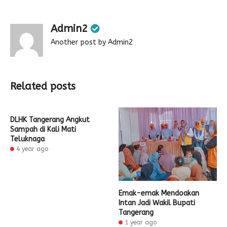
Admin2
Another post by Admin2
Related posts
DLHK Tangerang Angkut
Sampah di Kali Mati
Teluknaga
4 year ago
Emak-emak Mendoakan
Intan Jadi Wakil Bupati
Tangerang
1 year ago