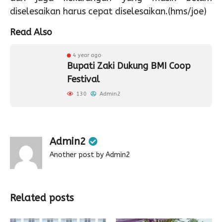
diselesaikan harus cepat diselesaikan.(hms/joe)
Read Also
4 year ago
Bupati Zaki Dukung BMI Coop
Festival
130
Admin2
Admin2
Another post by Admin2
Related posts