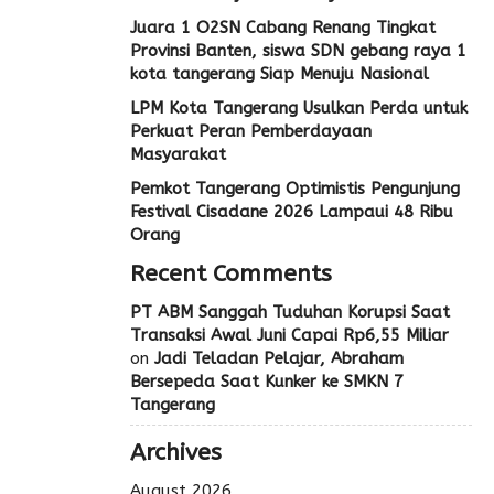
Juara 1 O2SN Cabang Renang Tingkat
Provinsi Banten, siswa SDN gebang raya 1
kota tangerang Siap Menuju Nasional
LPM Kota Tangerang Usulkan Perda untuk
Perkuat Peran Pemberdayaan
Masyarakat
Pemkot Tangerang Optimistis Pengunjung
Festival Cisadane 2026 Lampaui 48 Ribu
Orang
Recent Comments
PT ABM Sanggah Tuduhan Korupsi Saat
Transaksi Awal Juni Capai Rp6,55 Miliar
on
Jadi Teladan Pelajar, Abraham
Bersepeda Saat Kunker ke SMKN 7
Tangerang
Archives
August 2026