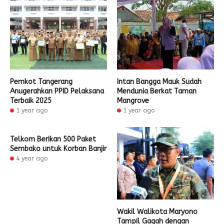
Pemkot Tangerang
Intan Bangga Mauk Sudah
Anugerahkan PPID Pelaksana
Mendunia Berkat Taman
Terbaik 2025
Mangrove
1 year ago
1 year ago
Telkom Berikan 500 Paket
Sembako untuk Korban Banjir
4 year ago
Wakil Walikota Maryono
Tampil Gagah dengan