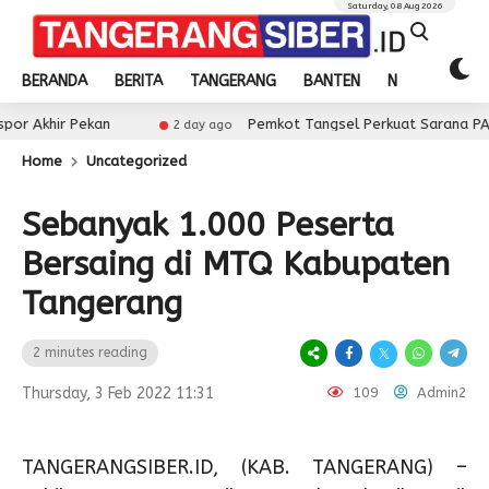
Saturday, 08 Aug 2026
BERANDA
BERITA
TANGERANG
BANTEN
NASIONAL
Pekan
Pemkot Tangsel Perkuat Sarana PAUD, Dorong
2 day ago
Home
Uncategorized
Sebanyak 1.000 Peserta
Bersaing di MTQ Kabupaten
Tangerang
2 minutes reading
Thursday, 3 Feb 2022 11:31
109
Admin2
TANGERANGSIBER.ID, (KAB. TANGERANG) –