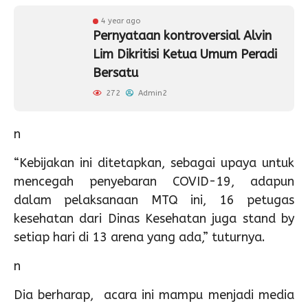
4 year ago
Pernyataan kontroversial Alvin
Lim Dikritisi Ketua Umum Peradi
Bersatu
272
Admin2
n
“Kebijakan ini ditetapkan, sebagai upaya untuk
mencegah penyebaran COVID-19, adapun
dalam pelaksanaan MTQ ini, 16 petugas
kesehatan dari Dinas Kesehatan juga stand by
setiap hari di 13 arena yang ada,” tuturnya.
n
Dia berharap, acara ini mampu menjadi media