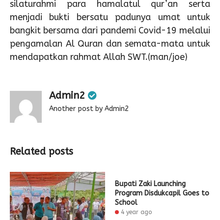
silaturahmi para hamalatul qur’an serta
menjadi bukti bersatu padunya umat untuk
bangkit bersama dari pandemi Covid-19 melalui
pengamalan Al Quran dan semata-mata untuk
mendapatkan rahmat Allah SWT.(man/joe)
Admin2
Another post by Admin2
Related posts
Bupati Zaki Launching
Program Disdukcapil Goes to
School
4 year ago