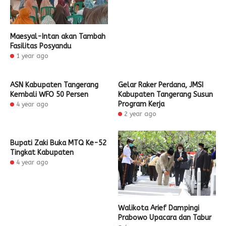
Maesyal-Intan akan Tambah
Fasilitas Posyandu
1 year ago
ASN Kabupaten Tangerang
Gelar Raker Perdana, JMSI
Kembali WFO 50 Persen
Kabupaten Tangerang Susun
Program Kerja
4 year ago
2 year ago
Bupati Zaki Buka MTQ Ke-52
Tingkat Kabupaten
4 year ago
Walikota Arief Dampingi
Prabowo Upacara dan Tabur