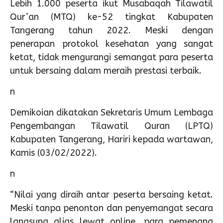
Lebih 1.000 peserta ikut Musabaqah Tilawatil
Qur’an (MTQ) ke-52 tingkat Kabupaten
Tangerang tahun 2022. Meski dengan
penerapan protokol kesehatan yang sangat
ketat, tidak mengurangi semangat para peserta
untuk bersaing dalam meraih prestasi terbaik.
n
Demikoian dikatakan Sekretaris Umum Lembaga
Pengembangan Tilawatil Quran (LPTQ)
Kabupaten Tangerang, Hariri kepada wartawan,
Kamis (03/02/2022).
n
“Nilai yang diraih antar peserta bersaing ketat.
Meski tanpa penonton dan penyemangat secara
langsung alias lewat online, para pemenang