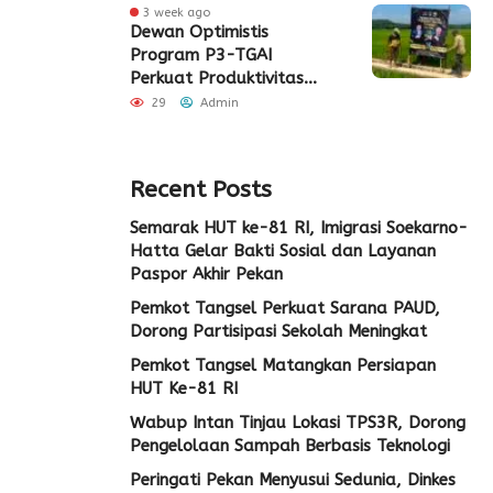
3 week ago
Dewan Optimistis
Program P3-TGAI
Perkuat Produktivitas
Pertanian di Lebak
29
Admin
Recent Posts
Semarak HUT ke-81 RI, Imigrasi Soekarno-
Hatta Gelar Bakti Sosial dan Layanan
Paspor Akhir Pekan
Pemkot Tangsel Perkuat Sarana PAUD,
Dorong Partisipasi Sekolah Meningkat
Pemkot Tangsel Matangkan Persiapan
HUT Ke-81 RI
Wabup Intan Tinjau Lokasi TPS3R, Dorong
Pengelolaan Sampah Berbasis Teknologi
Peringati Pekan Menyusui Sedunia, Dinkes