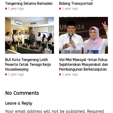
Tangerang Selama Ramadan
Bidang Transportasi
1 year ago
1 year ago
BLK Kota Tangerang Latih
Visi Misi Maesyal-Intan Fokus
Peserta Cetak Tenaga Kerja
Sejahterakan Masyarakat dan
Housekeeping
Pembangunan Berkelanjutan
1 year ago
1 year ago
No Comments
Leave a Reply
Your email address will not be published.
Required