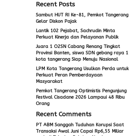
Recent Posts
Sambut HUT RI Ke-81, Pemkot Tangerang
Gelar Diskon Pajak
Lantik 102 Pejabat, Sachrudin Minta
Perkuat Kinerja dan Pelayanan Publik
Juara 1 O2SN Cabang Renang Tingkat
Provinsi Banten, siswa SDN gebang raya 1
kota tangerang Siap Menuju Nasional
LPM Kota Tangerang Usulkan Perda untuk
Perkuat Peran Pemberdayaan
Masyarakat
Pemkot Tangerang Optimistis Pengunjung
Festival Cisadane 2026 Lampaui 48 Ribu
Orang
Recent Comments
PT ABM Sanggah Tuduhan Korupsi Saat
Transaksi Awal Juni Capai Rp6,55 Miliar