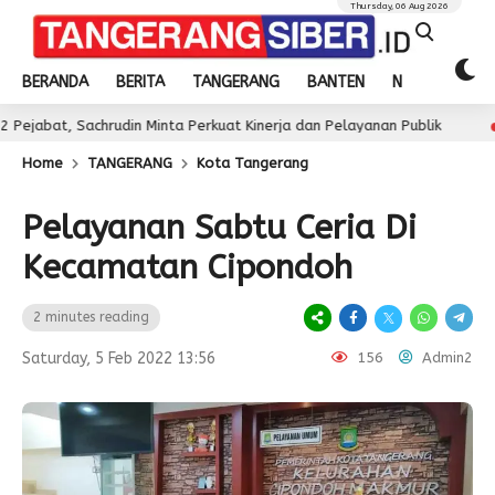
Thursday, 06 Aug 2026
BERANDA
BERITA
TANGERANG
BANTEN
NASIONAL
chrudin Minta Perkuat Kinerja dan Pelayanan Publik
J
2 day ago
Home
TANGERANG
Kota Tangerang
Pelayanan Sabtu Ceria Di
Kecamatan Cipondoh
2 minutes reading
Saturday, 5 Feb 2022 13:56
156
Admin2