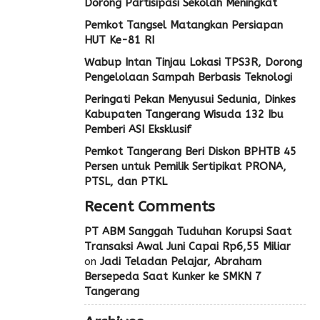
Dorong Partisipasi Sekolah Meningkat
Pemkot Tangsel Matangkan Persiapan
HUT Ke-81 RI
Wabup Intan Tinjau Lokasi TPS3R, Dorong
Pengelolaan Sampah Berbasis Teknologi
Peringati Pekan Menyusui Sedunia, Dinkes
Kabupaten Tangerang Wisuda 132 Ibu
Pemberi ASI Eksklusif
Pemkot Tangerang Beri Diskon BPHTB 45
Persen untuk Pemilik Sertipikat PRONA,
PTSL, dan PTKL
Recent Comments
PT ABM Sanggah Tuduhan Korupsi Saat
Transaksi Awal Juni Capai Rp6,55 Miliar
on
Jadi Teladan Pelajar, Abraham
Bersepeda Saat Kunker ke SMKN 7
Tangerang