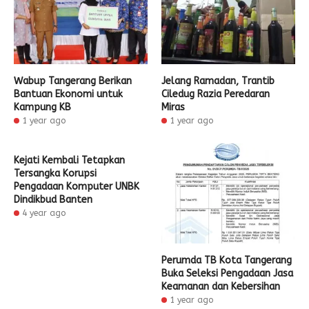
Wabup Tangerang Berikan
Jelang Ramadan, Trantib
Bantuan Ekonomi untuk
Ciledug Razia Peredaran
Kampung KB
Miras
1 year ago
1 year ago
Kejati Kembali Tetapkan
Tersangka Korupsi
Pengadaan Komputer UNBK
Dindikbud Banten
4 year ago
Perumda TB Kota Tangerang
Buka Seleksi Pengadaan Jasa
Keamanan dan Kebersihan
1 year ago