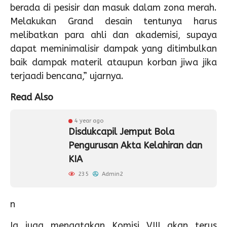
berada di pesisir dan masuk dalam zona merah.
Melakukan Grand desain tentunya harus
melibatkan para ahli dan akademisi, supaya
dapat meminimalisir dampak yang ditimbulkan
baik dampak materil ataupun korban jiwa jika
terjaadi bencana,” ujarnya.
Read Also
4 year ago
Disdukcapil Jemput Bola
Pengurusan Akta Kelahiran dan
KIA
235
Admin2
n
Ia juga mengatakan Komisi VIII akan terus