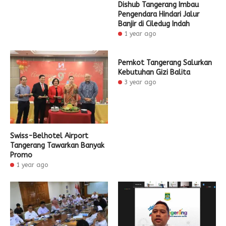
Dishub Tangerang Imbau
Pengendara Hindari Jalur
Banjir di Ciledug Indah
1 year ago
Pemkot Tangerang Salurkan
Kebutuhan Gizi Balita
3 year ago
Swiss-Belhotel Airport
Tangerang Tawarkan Banyak
Promo
1 year ago