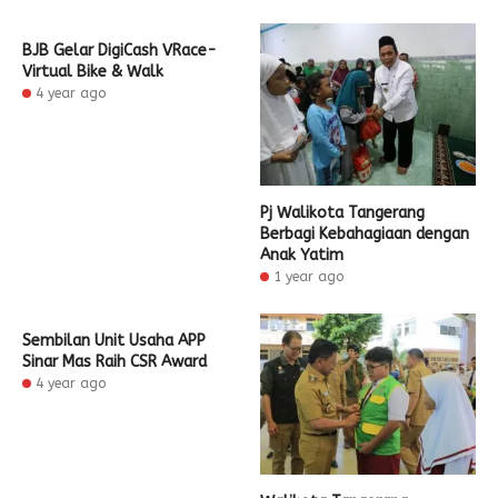
BJB Gelar DigiCash VRace-
Virtual Bike & Walk
4 year ago
Pj Walikota Tangerang
Berbagi Kebahagiaan dengan
Anak Yatim
1 year ago
Sembilan Unit Usaha APP
Sinar Mas Raih CSR Award
4 year ago