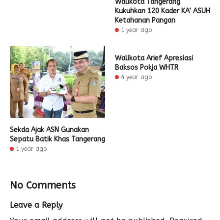
Walikota Tangerang
Kukuhkan 120 Kader KA’ ASUH
Ketahanan Pangan
1 year ago
Walikota Arief Apresiasi
Baksos Pokja WHTR
4 year ago
Sekda Ajak ASN Gunakan
Sepatu Batik Khas Tangerang
1 year ago
No Comments
Leave a Reply