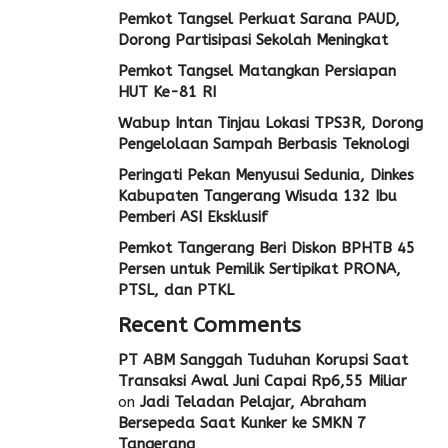
Pemkot Tangsel Perkuat Sarana PAUD,
Dorong Partisipasi Sekolah Meningkat
Pemkot Tangsel Matangkan Persiapan
HUT Ke-81 RI
Wabup Intan Tinjau Lokasi TPS3R, Dorong
Pengelolaan Sampah Berbasis Teknologi
Peringati Pekan Menyusui Sedunia, Dinkes
Kabupaten Tangerang Wisuda 132 Ibu
Pemberi ASI Eksklusif
Pemkot Tangerang Beri Diskon BPHTB 45
Persen untuk Pemilik Sertipikat PRONA,
PTSL, dan PTKL
Recent Comments
PT ABM Sanggah Tuduhan Korupsi Saat
Transaksi Awal Juni Capai Rp6,55 Miliar
on
Jadi Teladan Pelajar, Abraham
Bersepeda Saat Kunker ke SMKN 7
Tangerang