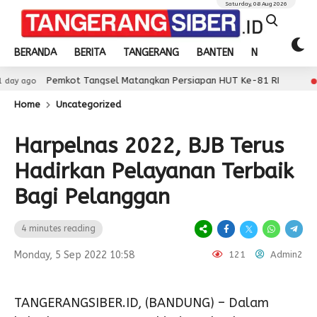
Saturday, 08 Aug 2026
BERANDA
BERITA
TANGERANG
BANTEN
NASIONAL
emkot Tangsel Matangkan Persiapan HUT Ke-81 RI
1 day ago
Home
Uncategorized
Harpelnas 2022, BJB Terus
Hadirkan Pelayanan Terbaik
Bagi Pelanggan
4 minutes reading
Monday, 5 Sep 2022 10:58
121
Admin2
TANGERANGSIBER.ID, (BANDUNG) – Dalam