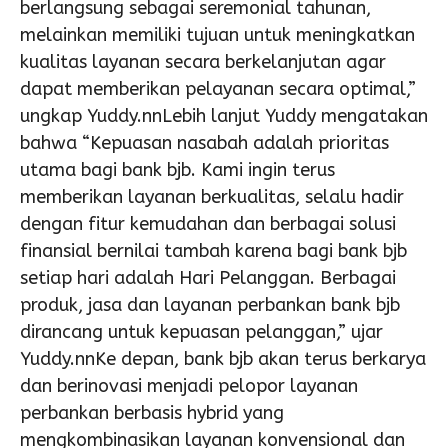
berlangsung sebagai seremonial tahunan,
melainkan memiliki tujuan untuk meningkatkan
kualitas layanan secara berkelanjutan agar
dapat memberikan pelayanan secara optimal,”
ungkap Yuddy.nnLebih lanjut Yuddy mengatakan
bahwa “Kepuasan nasabah adalah prioritas
utama bagi bank bjb. Kami ingin terus
memberikan layanan berkualitas, selalu hadir
dengan fitur kemudahan dan berbagai solusi
finansial bernilai tambah karena bagi bank bjb
setiap hari adalah Hari Pelanggan. Berbagai
produk, jasa dan layanan perbankan bank bjb
dirancang untuk kepuasan pelanggan,” ujar
Yuddy.nnKe depan, bank bjb akan terus berkarya
dan berinovasi menjadi pelopor layanan
perbankan berbasis hybrid yang
mengkombinasikan layanan konvensional dan