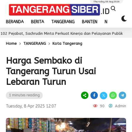
Thursday, 06 Aug 2026
BERANDA
BERITA
TANGERANG
BANTEN
NASIONAL
, Sachrudin Minta Perkuat Kinerja dan Pelayanan Publik
3 day ag
Home
TANGERANG
Kota Tangerang
Harga Sembako di
Tangerang Turun Usai
Lebaran Turun
1 minutes reading
Tuesday, 8 Apr 2025 12:07
90
Admin