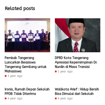
Related posts
Pemkab Tangerang
DPRD Kota Tangerang
Luncurkan Beasiswa
Apresiasi Kepemimpinan Dr.
Tangerang Gemilang untuk
Nurdin di Masa Transisi
Mahasiswa
1 year ago
1 year ago
Ironis, Rumah Depan Sekolah
Walikota Arief : Hidup Bersih
PPDB Tidak Diterima
Bisa Dimulai dari Sekolah
4 year ago
4 year ago