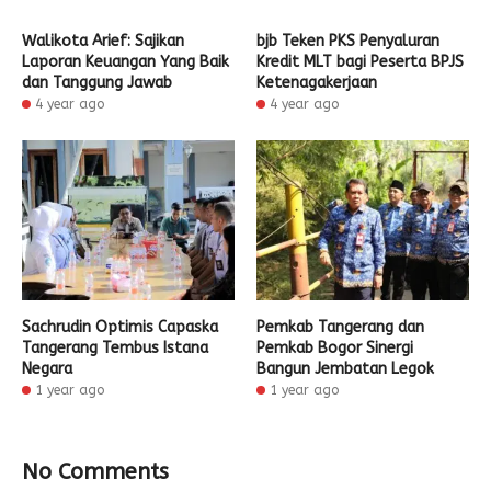
Walikota Arief: Sajikan
bjb Teken PKS Penyaluran
Laporan Keuangan Yang Baik
Kredit MLT bagi Peserta BPJS
dan Tanggung Jawab
Ketenagakerjaan
4 year ago
4 year ago
Sachrudin Optimis Capaska
Pemkab Tangerang dan
Tangerang Tembus Istana
Pemkab Bogor Sinergi
Negara
Bangun Jembatan Legok
1 year ago
1 year ago
No Comments