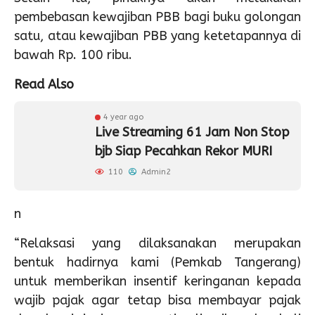
pembebasan kewajiban PBB bagi buku golongan
satu, atau kewajiban PBB yang ketetapannya di
bawah Rp. 100 ribu.
Read Also
4 year ago
Live Streaming 61 Jam Non Stop
bjb Siap Pecahkan Rekor MURI
110
Admin2
n
“Relaksasi yang dilaksanakan merupakan
bentuk hadirnya kami (Pemkab Tangerang)
untuk memberikan insentif keringanan kepada
wajib pajak agar tetap bisa membayar pajak