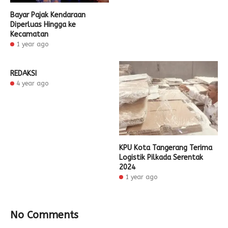
Bayar Pajak Kendaraan
Diperluas Hingga ke
Kecamatan
1 year ago
REDAKSI
4 year ago
KPU Kota Tangerang Terima
Logistik Pilkada Serentak
2024
1 year ago
No Comments