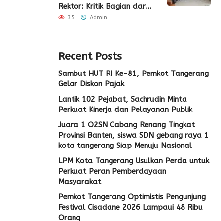
Rektor: Kritik Bagian dari
Demokrasi
35
Admin
Recent Posts
Sambut HUT RI Ke-81, Pemkot Tangerang
Gelar Diskon Pajak
Lantik 102 Pejabat, Sachrudin Minta
Perkuat Kinerja dan Pelayanan Publik
Juara 1 O2SN Cabang Renang Tingkat
Provinsi Banten, siswa SDN gebang raya 1
kota tangerang Siap Menuju Nasional
LPM Kota Tangerang Usulkan Perda untuk
Perkuat Peran Pemberdayaan
Masyarakat
Pemkot Tangerang Optimistis Pengunjung
Festival Cisadane 2026 Lampaui 48 Ribu
Orang