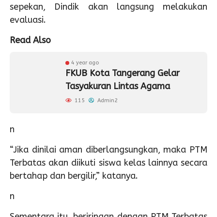
sepekan, Dindik akan langsung melakukan
evaluasi.
Read Also
4 year ago
FKUB Kota Tangerang Gelar
Tasyakuran Lintas Agama
115
Admin2
n
“Jika dinilai aman diberlangsungkan, maka PTM
Terbatas akan diikuti siswa kelas lainnya secara
bertahap dan bergilir,” katanya.
n
Sementara itu, beriringan dengan PTM Terbatas