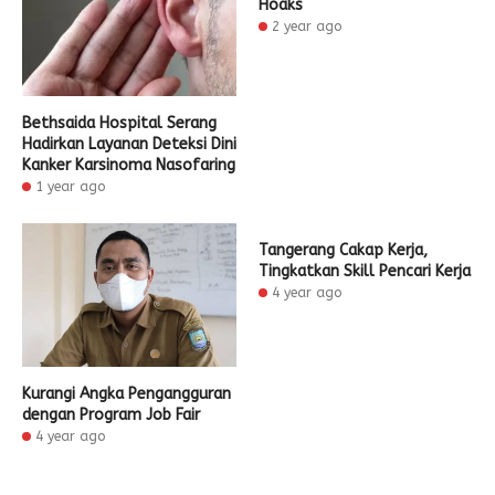
Hoaks
2 year ago
Bethsaida Hospital Serang
Hadirkan Layanan Deteksi Dini
Kanker Karsinoma Nasofaring
1 year ago
Tangerang Cakap Kerja,
Tingkatkan Skill Pencari Kerja
4 year ago
Kurangi Angka Pengangguran
dengan Program Job Fair
4 year ago