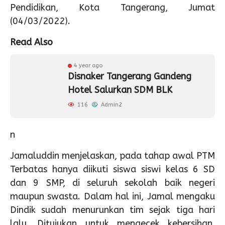
Pendidikan, Kota Tangerang, Jumat
(04/03/2022).
Read Also
4 year ago
Disnaker Tangerang Gandeng
Hotel Salurkan SDM BLK
116
Admin2
n
Jamaluddin menjelaskan, pada tahap awal PTM
Terbatas hanya diikuti siswa siswi kelas 6 SD
dan 9 SMP, di seluruh sekolah baik negeri
maupun swasta. Dalam hal ini, Jamal mengaku
Dindik sudah menurunkan tim sejak tiga hari
lalu. Ditujukan untuk mengecek kebersihan,