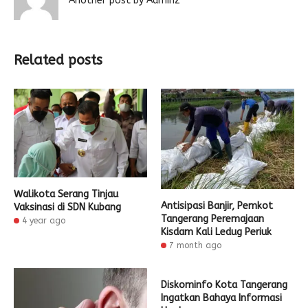
Another post by Admin2
Related posts
Walikota Serang Tinjau
Antisipasi Banjir, Pemkot
Vaksinasi di SDN Kubang
Tangerang Peremajaan
4 year ago
Kisdam Kali Ledug Periuk
7 month ago
Diskominfo Kota Tangerang
Ingatkan Bahaya Informasi