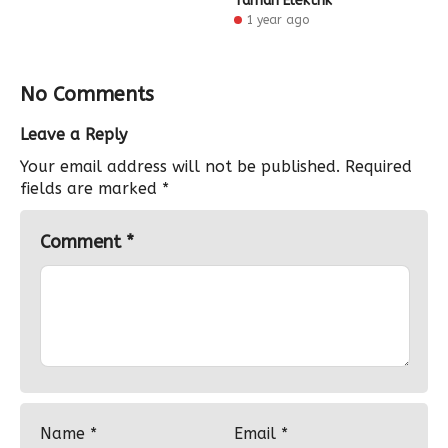
Taman Elektrik
1 year ago
No Comments
Leave a Reply
Your email address will not be published.
Required
fields are marked
*
Comment
*
Name
*
Email
*