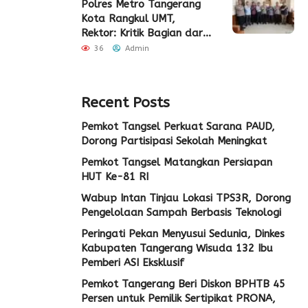
Polres Metro Tangerang
Kota Rangkul UMT,
Rektor: Kritik Bagian dari
Demokrasi
36
Admin
Recent Posts
Pemkot Tangsel Perkuat Sarana PAUD,
Dorong Partisipasi Sekolah Meningkat
Pemkot Tangsel Matangkan Persiapan
HUT Ke-81 RI
Wabup Intan Tinjau Lokasi TPS3R, Dorong
Pengelolaan Sampah Berbasis Teknologi
Peringati Pekan Menyusui Sedunia, Dinkes
Kabupaten Tangerang Wisuda 132 Ibu
Pemberi ASI Eksklusif
Pemkot Tangerang Beri Diskon BPHTB 45
Persen untuk Pemilik Sertipikat PRONA,