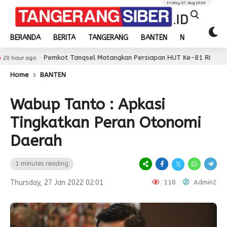
Friday, 07 Aug 2026
BERANDA
BERITA
TANGERANG
BANTEN
NASIONAL
Pemkot Tangsel Matangkan Persiapan HUT Ke-81 RI
20 hour 
Home
BANTEN
Wabup Tanto : Apkasi
Tingkatkan Peran Otonomi
Daerah
1 minutes reading
Thursday, 27 Jan 2022 02:01
118
Admin2