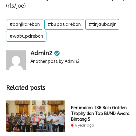
(rls/joe)
#banjircirebon
#bupaticirebon
#tinjaubanjir
#wabupcirebon
Admin2
Another post by Admin2
Related posts
Perumdam TKR Raih Golden
Trophy dan Top BUMD Award
Bintang 5
4 year ago