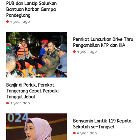
PUB dan Lantip Salurkan
Bantuan Korban Gempa
Pandeglang
4 year ago
Pemkot Luncurkan Drive Thru
Pengambilan KTP dan KIA
4 year ago
Banjir di Periuk, Pemkot
Tangerang Cepat Perbaiki
Tanggul Jebol
1 year ago
Benyamin Lantik 119 Kepala
Sekolah se-Tangsel
4 year ago