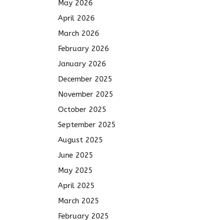
May 2026
April 2026
March 2026
February 2026
January 2026
December 2025
November 2025
October 2025
September 2025
August 2025
June 2025
May 2025
April 2025
March 2025
February 2025