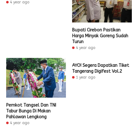
4 year ago
Bupati Cirebon Pastikan
Harga Minyak Goreng Sudah
Turun
4 year ago
AYO! Segera Dapatkan Tiket
Tangerang Digifest Vol.2
1 year ago
Pemkot Tangsel Dan TNI
Tabur Bunga Di Makan
Pahlawan Lengkong
4 year ago