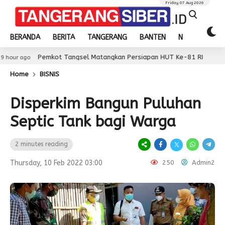
Friday, 07 Aug 2026
BERANDA
BERITA
TANGERANG
BANTEN
NASIONAL
Pemkot Tangsel Matangkan Persiapan HUT Ke-81 RI
19 hour ag
Home
BISNIS
Disperkim Bangun Puluhan
Septic Tank bagi Warga
2 minutes reading
Thursday, 10 Feb 2022 03:00
250
Admin2