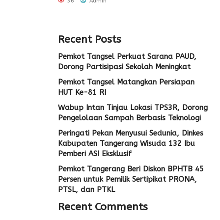
36
Admin
Recent Posts
Pemkot Tangsel Perkuat Sarana PAUD,
Dorong Partisipasi Sekolah Meningkat
Pemkot Tangsel Matangkan Persiapan
HUT Ke-81 RI
Wabup Intan Tinjau Lokasi TPS3R, Dorong
Pengelolaan Sampah Berbasis Teknologi
Peringati Pekan Menyusui Sedunia, Dinkes
Kabupaten Tangerang Wisuda 132 Ibu
Pemberi ASI Eksklusif
Pemkot Tangerang Beri Diskon BPHTB 45
Persen untuk Pemilik Sertipikat PRONA,
PTSL, dan PTKL
Recent Comments