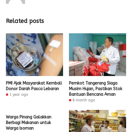
Related posts
PMI Ajak Masyarakat Kembali
Pemkot Tangerang Siaga
Donor Darah Pasca Lebaran
Musim Hujan, Pastikan Stok
Bantuan Bencana Aman
1 year ago
8 month ago
Warga Pinang Galakkan
Berbagi Makanan untuk
Warga Isoman