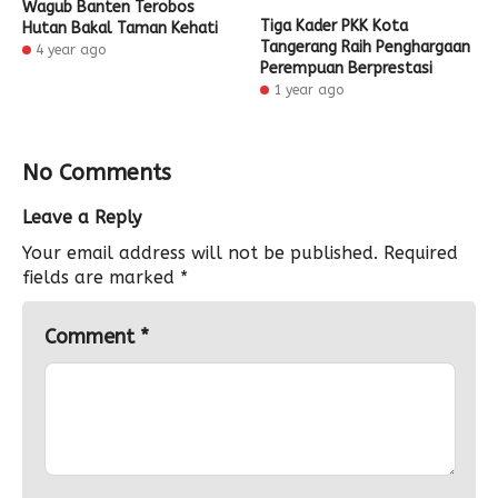
Wagub Banten Terobos
Tiga Kader PKK Kota
Hutan Bakal Taman Kehati
Tangerang Raih Penghargaan
4 year ago
Perempuan Berprestasi
1 year ago
No Comments
Leave a Reply
Your email address will not be published.
Required
fields are marked
*
Comment
*