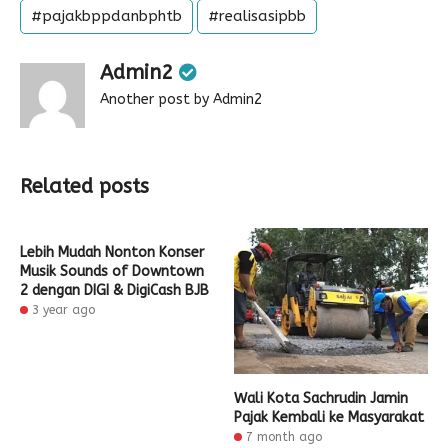
#pajakbppdanbphtb
#realisasipbb
Admin2
Another post by Admin2
Related posts
Lebih Mudah Nonton Konser
Musik Sounds of Downtown
2 dengan DIGI & DigiCash BJB
3 year ago
Wali Kota Sachrudin Jamin
Pajak Kembali ke Masyarakat
7 month ago