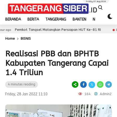
Friday, 07 Aug 2026
BERANDA
BERITA
TANGERANG
BANTEN
NASIONAL
t Tangsel Matangkan Persiapan HUT Ke-81 RI
Wab
17 hour ago
Home
BISNIS
Realisasi PBB dan BPHTB
Kabupaten Tangerang Capai
1.4 Triliun
4 minutes reading
Friday, 28 Jan 2022 11:10
164
Admin2