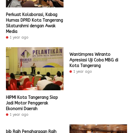
Perkuat Kolaborasi, Kabag
Humas DPRD Kota Tangerang
Silaturahmi dengan Awak
Media
1 year ago
Wantimpres Wiranto
Apresiasi Uji Coba MBG di
Kota Tangerang
1 year ago
HIPMI Kota Tangerang Siap
Jadi Motor Penggerak
Ekonomi Daerah
1 year ago
bjb Raih Penghargaan Raih