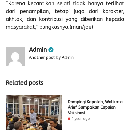
“Karena kecantikan sejati tidak hanya terlihat
dari penampilan, tetapi juga dari karakter,
akhlak, dan kontribusi yang diberikan kepada
masyarakat,” pungkasnya.(man/joe)
Admin
Another post by Admin
Related posts
Dampingi Kapolda, Walikota
Arief Sampaikan Capaian
Vaksinasi
4 year ago