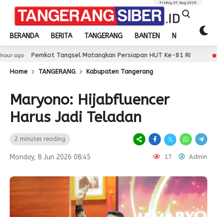
Friday, 07 Aug 2026
BERANDA
BERITA
TANGERANG
BANTEN
NASIONAL
Pemkot Tangsel Matangkan Persiapan HUT Ke-81 RI
17 hour ag
Home
TANGERANG
Kabupaten Tangerang
Maryono: Hijabfluencer
Harus Jadi Teladan
2 minutes reading
Monday, 8 Jun 2026 08:45
17
Admin