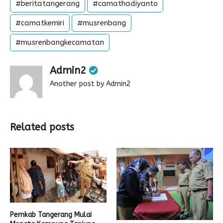
#beritatangerang
#camathadiyanto
#camatkemiri
#musrenbang
#musrenbangkecamatan
Admin2
Another post by Admin2
Related posts
Pemkab Tangerang Mulai