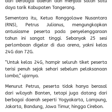
dari berbagai daerah dan menjadi salah satu
daya tarik Kabupaten Tangerang.
Sementara itu, Ketua Ronggolawe Nusantara
(RNS), Petrus Julianus, mengungkapkan
antusiasme peserta pada penyelenggaraan
tahun ini sangat tinggi. Sebanyak 25 sesi
perlombaan digelar di dua arena, yakni kelas
24G dan 72G.
“Untuk kelas 24G, hampir seluruh tiket peserta
terisi penuh sejak sehari sebelum pelaksanaan
lomba,” ujarnya.
Menurut Petrus, peserta tidak hanya berasal
dari wilayah Banten, tetapi juga datang dari
berbagai daerah seperti Yogyakarta, Lampung,
Jakarta, Bandung, Jawa Timur, hingga Cirebon.