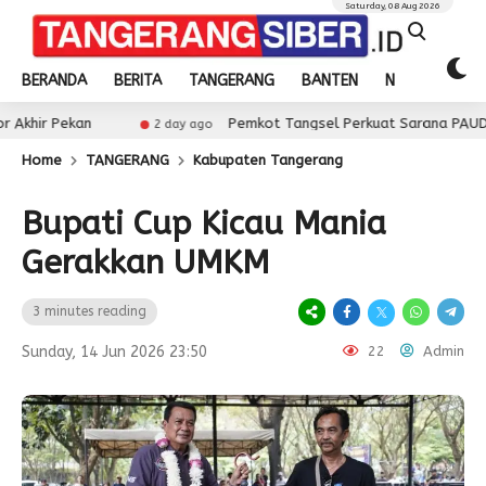
Saturday, 08 Aug 2026
BERANDA
BERITA
TANGERANG
BANTEN
NASIONAL
Pemkot Tangsel Perkuat Sarana PAUD, Dorong Part
2 day ago
Home
TANGERANG
Kabupaten Tangerang
Bupati Cup Kicau Mania
Gerakkan UMKM
3 minutes reading
Sunday, 14 Jun 2026 23:50
22
Admin