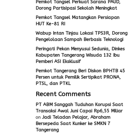
Pemkot Tangsel Perkuat Sarana PAUD,
Dorong Partisipasi Sekolah Meningkat
Pemkot Tangsel Matangkan Persiapan
HUT Ke-81 RI
Wabup Intan Tinjau Lokasi TPS3R, Dorong
Pengelolaan Sampah Berbasis Teknologi
Peringati Pekan Menyusui Sedunia, Dinkes
Kabupaten Tangerang Wisuda 132 Ibu
Pemberi ASI Eksklusif
Pemkot Tangerang Beri Diskon BPHTB 45
Persen untuk Pemilik Sertipikat PRONA,
PTSL, dan PTKL
Recent Comments
PT ABM Sanggah Tuduhan Korupsi Saat
Transaksi Awal Juni Capai Rp6,55 Miliar
on
Jadi Teladan Pelajar, Abraham
Bersepeda Saat Kunker ke SMKN 7
Tangerang