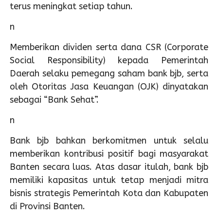
terus meningkat setiap tahun.
n
Memberikan dividen serta dana CSR (Corporate
Social Responsibility) kepada Pemerintah
Daerah selaku pemegang saham bank bjb, serta
oleh Otoritas Jasa Keuangan (OJK) dinyatakan
sebagai “Bank Sehat”.
n
Bank bjb bahkan berkomitmen untuk selalu
memberikan kontribusi positif bagi masyarakat
Banten secara luas. Atas dasar itulah, bank bjb
memiliki kapasitas untuk tetap menjadi mitra
bisnis strategis Pemerintah Kota dan Kabupaten
di Provinsi Banten.