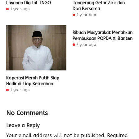
Layanan Digital TNGO
Tangerang Gelar Zikir dan
Doa Bersama
1 year ago
1 year ago
Ribuan Masyarakat Meriahkan
Pembukaan POPDA XI Banten
2 year ago
Koperasi Merah Putih Siap
Hadir di Tiap Kelurahan
1 year ago
No Comments
Leave a Reply
Your email address will not be published.
Required