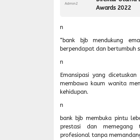
Admin2
Awards 2022
n
“bank bjb mendukung eman
berpendapat dan bertumbuh se
n
Emansipasi yang dicetuskan
membawa kaum wanita memil
kehidupan.
n
bank bjb membuka pintu leb
prestasi dan memegang t
profesional tanpa memandang