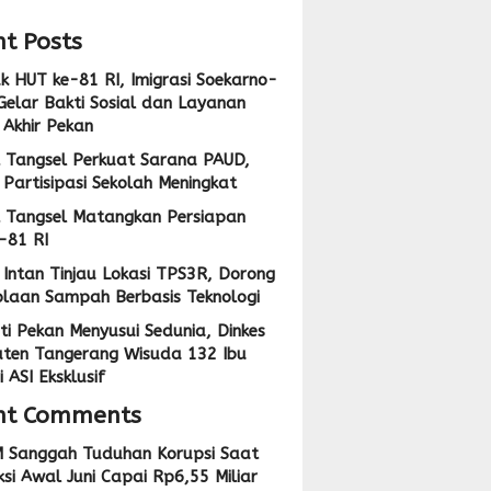
t Posts
 HUT ke-81 RI, Imigrasi Soekarno-
Gelar Bakti Sosial dan Layanan
 Akhir Pekan
 Tangsel Perkuat Sarana PAUD,
Partisipasi Sekolah Meningkat
 Tangsel Matangkan Persiapan
-81 RI
Intan Tinjau Lokasi TPS3R, Dorong
olaan Sampah Berbasis Teknologi
ti Pekan Menyusui Sedunia, Dinkes
ten Tangerang Wisuda 132 Ibu
 ASI Eksklusif
nt Comments
 Sanggah Tuduhan Korupsi Saat
si Awal Juni Capai Rp6,55 Miliar