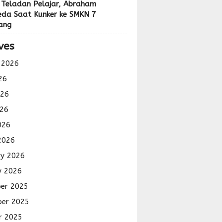
 Teladan Pelajar, Abraham
eda Saat Kunker ke SMKN 7
ang
ves
 2026
26
026
26
026
2026
ry 2026
y 2026
er 2025
er 2025
r 2025