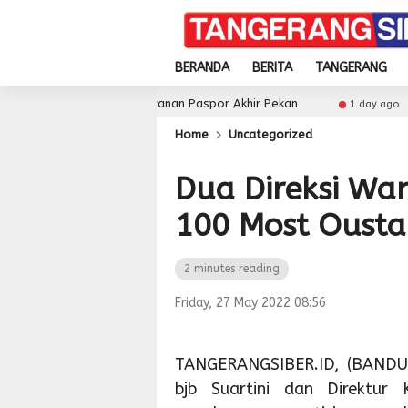
BERANDA
BERITA
TANGERANG
ial dan Layanan Paspor Akhir Pekan
Pemkot Tangsel
1 day ago
Home
Uncategorized
Dua Direksi Wa
100 Most Oust
2 minutes reading
Friday, 27 May 2022 08:56
TANGERANGSIBER.ID, (BANDUN
bjb Suartini dan Direktur