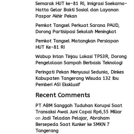
Semarak HUT ke-81 RI, Imigrasi Soekarno-
Hatta Gelar Bakti Sosial dan Layanan
Paspor Akhir Pekan
Pemkot Tangsel Perkuat Sarana PAUD,
Dorong Partisipasi Sekolah Meningkat
Pemkot Tangsel Matangkan Persiapan
HUT Ke-81 RI
Wabup Intan Tinjau Lokasi TPS3R, Dorong
Pengelolaan Sampah Berbasis Teknologi
Peringati Pekan Menyusui Sedunia, Dinkes
Kabupaten Tangerang Wisuda 132 Ibu
Pemberi ASI Eksklusif
Recent Comments
PT ABM Sanggah Tuduhan Korupsi Saat
Transaksi Awal Juni Capai Rp6,55 Miliar
on
Jadi Teladan Pelajar, Abraham
Bersepeda Saat Kunker ke SMKN 7
Tangerang