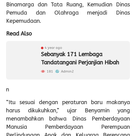
Binamarga dan Tata Ruang, Kemudian Dinas
Pemuda dan Olahraga menjadi Dinas
Kepemudaan.
Read Also
4 year ago
Sebanyak 171 Lembaga
Tandatangani Perjanjian Hibah
181
Admin2
n
“Itu sesuai dengan peraturan baru makanya
harus dikukuhkan,” ujar Benyamin yang
menambahkan bahwa Dinas Pemberdayaan
Manusia Pemberdayaan Perempuan
Perlindungan Anak dan Keluarga Berencana