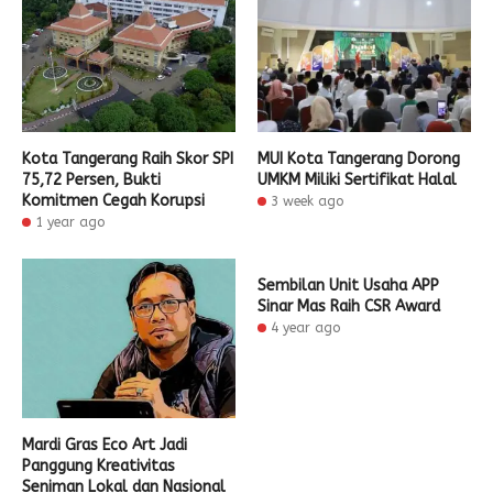
Kota Tangerang Raih Skor SPI
MUI Kota Tangerang Dorong
75,72 Persen, Bukti
UMKM Miliki Sertifikat Halal
Komitmen Cegah Korupsi
3 week ago
1 year ago
Sembilan Unit Usaha APP
Sinar Mas Raih CSR Award
4 year ago
Mardi Gras Eco Art Jadi
Panggung Kreativitas
Seniman Lokal dan Nasional