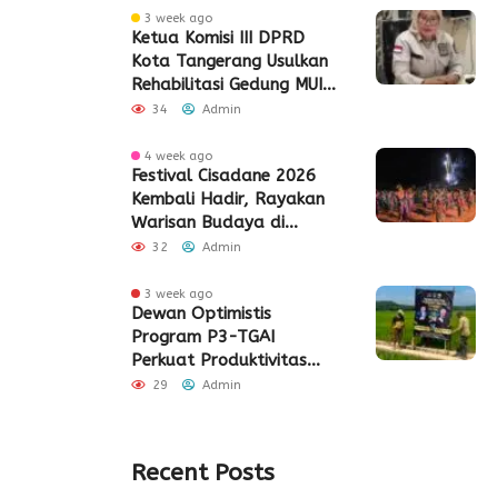
3 week ago
Ketua Komisi III DPRD
Kota Tangerang Usulkan
Rehabilitasi Gedung MUI
Periuk
34
Admin
4 week ago
Festival Cisadane 2026
Kembali Hadir, Rayakan
Warisan Budaya di
Jantung Kota Tangerang
32
Admin
3 week ago
Dewan Optimistis
Program P3-TGAI
Perkuat Produktivitas
Pertanian di Lebak
29
Admin
Recent Posts