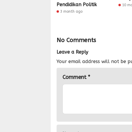
Pendidikan Politik
10 m
3 month ago
No Comments
Leave a Reply
Your email address will not be p
Comment
*