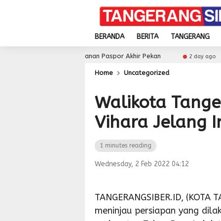
BERANDA
BERITA
TANGERANG
l dan Layanan Paspor Akhir Pekan
Pemkot Tangsel P
2 day ago
Home
Uncategorized
Walikota Tange
Vihara Jelang 
1 minutes reading
Wednesday, 2 Feb 2022 04:12
TANGERANGSIBER.ID, (KOTA T
meninjau persiapan yang dila