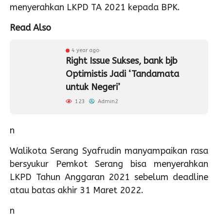
menyerahkan LKPD TA 2021 kepada BPK.
Read Also
4 year ago
Right Issue Sukses, bank bjb
Optimistis Jadi ‘Tandamata
untuk Negeri’
123
Admin2
n
Walikota Serang Syafrudin manyampaikan rasa
bersyukur Pemkot Serang bisa menyerahkan
LKPD Tahun Anggaran 2021 sebelum deadline
atau batas akhir 31 Maret 2022.
n