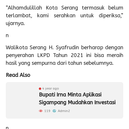
“Alhamdulillah Kota Serang termasuk belum
terlambat, kami serahkan untuk diperiksa,”
ujarnya.
n
Walikota Serang H. Syafrudin berharap dengan
penyerahan LKPD Tahun 2021 ini bisa meraih
hasil yang sempurna dari tahun sebelumnya.
Read Also
4 year ago
Bupati Irna Minta Aplikasi
Sigampang Mudahkan Investasi
119
Admin2
n