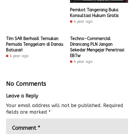
Pemkot Tangerang Buka
Konsultasi Hukum Gratis
4 year ago
Tim SAR Berhasil Temukan
Techno-Commercial
Pemuda Tenggelam di Danau
Dirancang PLN Jangan
Batusari
Sekedar Mengejar Penetrasi
EBTw
4 year ago
4 year ago
No Comments
Leave a Reply
Your email address will not be published.
Required
fields are marked
*
Comment
*