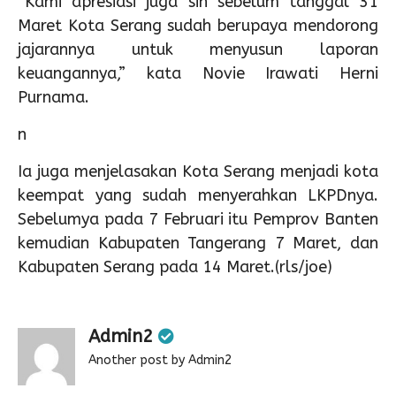
“Kami apresiasi juga sih sebelum tanggal 31
Maret Kota Serang sudah berupaya mendorong
jajarannya untuk menyusun laporan
keuangannya,” kata Novie Irawati Herni
Purnama.
n
Ia juga menjelasakan Kota Serang menjadi kota
keempat yang sudah menyerahkan LKPDnya.
Sebelumya pada 7 Februari itu Pemprov Banten
kemudian Kabupaten Tangerang 7 Maret, dan
Kabupaten Serang pada 14 Maret.(rls/joe)
Admin2
Another post by Admin2