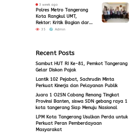
3 week ago
Polres Metro Tangerang
Kota Rangkul UMT,
Rektor: Kritik Bagian dari
Demokrasi
35
Admin
Recent Posts
Sambut HUT RI Ke-81, Pemkot Tangerang
Gelar Diskon Pajak
Lantik 102 Pejabat, Sachrudin Minta
Perkuat Kinerja dan Pelayanan Publik
Juara 1 O2SN Cabang Renang Tingkat
Provinsi Banten, siswa SDN gebang raya 1
kota tangerang Siap Menuju Nasional
LPM Kota Tangerang Usulkan Perda untuk
Perkuat Peran Pemberdayaan
Masyarakat