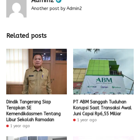
Admin2
Another post by Admin2
Related posts
Dindik Tangerang Siap
PT ABM Sanggah Tuduhan
Terapkan SE
Korupsi Saat Transaksi Awal
Kemendikdasmen Tentang
Juni Capai Rp6,55 Miliar
Libur Sekolah Ramadan
1 year ago
1 year ago