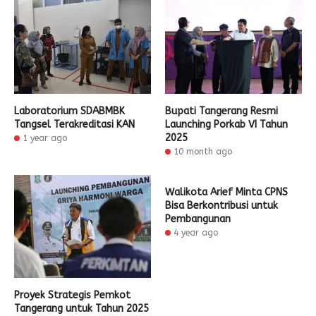
Laboratorium SDABMBK
Bupati Tangerang Resmi
Tangsel Terakreditasi KAN
Launching Porkab VI Tahun
2025
1 year ago
10 month ago
Walikota Arief Minta CPNS
Bisa Berkontribusi untuk
Pembangunan
4 year ago
Proyek Strategis Pemkot
Tangerang untuk Tahun 2025