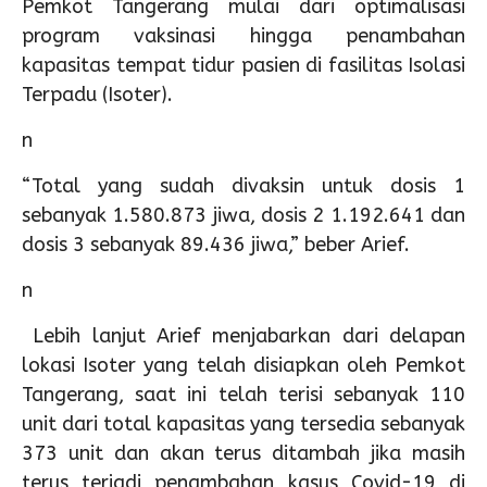
Pemkot Tangerang mulai dari optimalisasi
program vaksinasi hingga penambahan
kapasitas tempat tidur pasien di fasilitas Isolasi
Terpadu (Isoter).
n
“Total yang sudah divaksin untuk dosis 1
sebanyak 1.580.873 jiwa, dosis 2 1.192.641 dan
dosis 3 sebanyak 89.436 jiwa,” beber Arief.
n
Lebih lanjut Arief menjabarkan dari delapan
lokasi Isoter yang telah disiapkan oleh Pemkot
Tangerang, saat ini telah terisi sebanyak 110
unit dari total kapasitas yang tersedia sebanyak
373 unit dan akan terus ditambah jika masih
terus terjadi penambahan kasus Covid-19 di