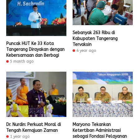
Sebanyak 263 Ribu di
Kabupaten Tangerang
Puncak HUT Ke 33 Kota
Tervaksin
Tangerang Dirayakan dengan
4 year ago
Kebersamaan dan Berbagi
5 month ago
Dr. Nurdin: Perkuat Moral di
Maryono Tekankan
Tengah Kemajuan Zaman
Ketertiban Administrasi
sebagai Fondasi Pelayanan
1 year ago