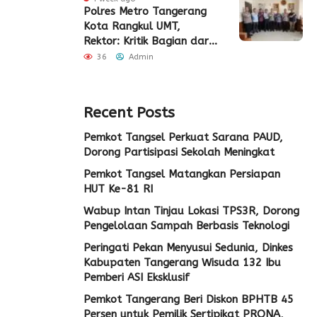
Polres Metro Tangerang
Kota Rangkul UMT,
Rektor: Kritik Bagian dari
Demokrasi
36
Admin
Recent Posts
Pemkot Tangsel Perkuat Sarana PAUD,
Dorong Partisipasi Sekolah Meningkat
Pemkot Tangsel Matangkan Persiapan
HUT Ke-81 RI
Wabup Intan Tinjau Lokasi TPS3R, Dorong
Pengelolaan Sampah Berbasis Teknologi
Peringati Pekan Menyusui Sedunia, Dinkes
Kabupaten Tangerang Wisuda 132 Ibu
Pemberi ASI Eksklusif
Pemkot Tangerang Beri Diskon BPHTB 45
Persen untuk Pemilik Sertipikat PRONA,