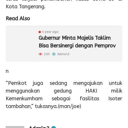
Kota Tangerang.
Read Also
4 year ago
Gubernur Minta Majelis Taklim
Bisa Bersinergi dengan Pemprov
103
Admin2
n
“Pemkot juga sedang mengajukan untuk
menggunakan gedung HAKI milik
Kemenkumham sebagai fasilitas Isoter
tambahan,” tukasnya.(man/joe)