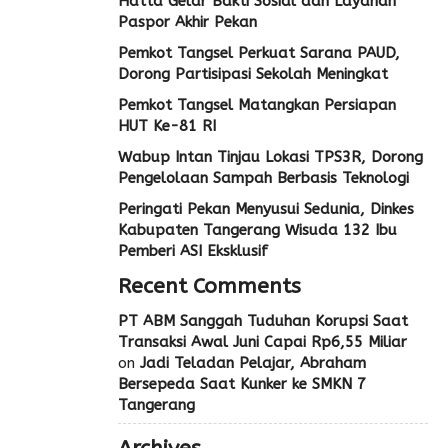
Hatta Gelar Bakti Sosial dan Layanan
Paspor Akhir Pekan
Pemkot Tangsel Perkuat Sarana PAUD,
Dorong Partisipasi Sekolah Meningkat
Pemkot Tangsel Matangkan Persiapan
HUT Ke-81 RI
Wabup Intan Tinjau Lokasi TPS3R, Dorong
Pengelolaan Sampah Berbasis Teknologi
Peringati Pekan Menyusui Sedunia, Dinkes
Kabupaten Tangerang Wisuda 132 Ibu
Pemberi ASI Eksklusif
Recent Comments
PT ABM Sanggah Tuduhan Korupsi Saat
Transaksi Awal Juni Capai Rp6,55 Miliar
on
Jadi Teladan Pelajar, Abraham
Bersepeda Saat Kunker ke SMKN 7
Tangerang