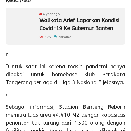
Read Also
4 year ago
Walikota Arief Laporkan Kondisi
Covid-19 Ke Gubernur Banten
124
Admin2
n
“Untuk saat ini karena masih pandemi hanya
dipakai untuk homebase klub Persikota
Tangerang berlaga di Liga 3 Nasional,” jelasnya.
n
Sebagai informasi, Stadion Benteng Reborn
memiliki luas area 44.410 M2 dengan kapasitas
penonton tak kurang dari 7.500 orang dengan
fasilitas parkir yang luas serta dilengkapi