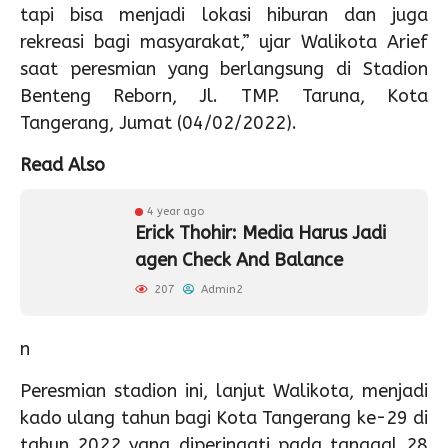
tapi bisa menjadi lokasi hiburan dan juga
rekreasi bagi masyarakat,” ujar Walikota Arief
saat peresmian yang berlangsung di Stadion
Benteng Reborn, Jl. TMP. Taruna, Kota
Tangerang, Jumat (04/02/2022).
Read Also
4 year ago
Erick Thohir: Media Harus Jadi
agen Check And Balance
207
Admin2
n
Peresmian stadion ini, lanjut Walikota, menjadi
kado ulang tahun bagi Kota Tangerang ke-29 di
tahun 2022 yang diperingati pada tanggal 28