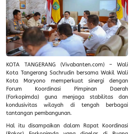
KOTA TANGERANG (Vivabanten.com) – Wali
Kota Tangerang Sachrudin bersama Wakil Wali
Kota Maryono memperkuat sinergi dengan
Forum Koordinasi Pimpinan Daerah
(Forkopimda) guna menjaga stabilitas dan
kondusivitas wilayah di tengah berbagai
tantangan pembangunan.
Hal itu disampaikan dalam Rapat Koordinasi
(Rakor) Forkopimda yang digelar di Ruang