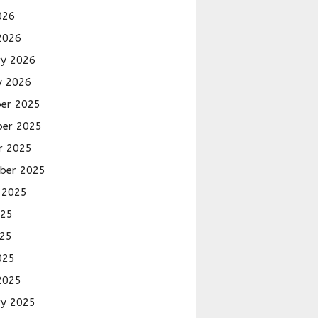
026
2026
ry 2026
y 2026
er 2025
er 2025
r 2025
ber 2025
 2025
025
25
025
2025
ry 2025