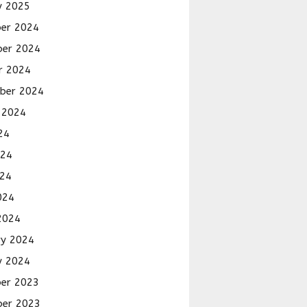
y 2025
er 2024
er 2024
r 2024
ber 2024
 2024
24
024
24
024
2024
ry 2024
y 2024
er 2023
er 2023