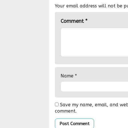
Your email address will not be p
Comment
*
Name
*
Save my name, email, and websi
comment.