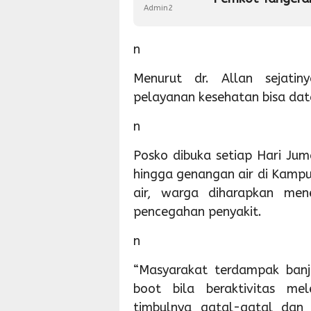
Admin2
n
Menurut dr. Allan sejat
pelayanan kesehatan bisa dat
n
Posko dibuka setiap Hari Jum
hingga genangan air di Kamp
air, warga diharapkan me
pencegahan penyakit.
n
“Masyarakat terdampak banj
boot bila beraktivitas m
timbulnya gatal-gatal dan 